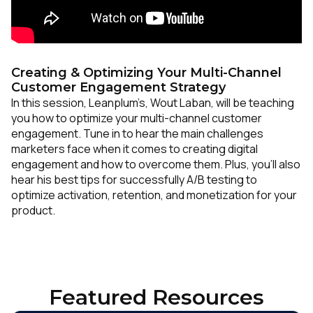
Creating & Optimizing Your Multi-Channel
Customer Engagement Strategy
In this session, Leanplum’s, Wout Laban, will be teaching
you how to optimize your multi-channel customer
engagement. Tune in to hear the main challenges
marketers face when it comes to creating digital
engagement and how to overcome them. Plus, you’ll also
hear his best tips for successfully A/B testing to
optimize activation, retention, and monetization for your
product.
Featured Resources