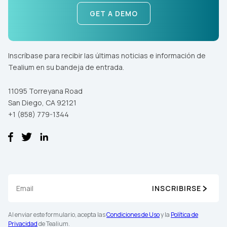
GET A DEMO
Inscríbase para recibir las últimas noticias e información de
Tealium en su bandeja de entrada.
11095 Torreyana Road
San Diego, CA 92121
+1 (858) 779-1344
INSCRIBIRSE
Al enviar este formulario, acepta las
Condiciones de Uso
y la
Política de
Privacidad
de Tealium.