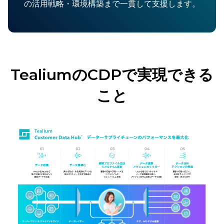
の活用戦略・環境構築まで一貫して支援します。
TealiumのCDPで実現できる
こと