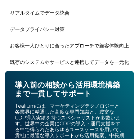
リアルタイムでデータ統合
データプライバシー対策
お客様一人ひとりに合ったアプローチで顧客体験向上
既存のシステムやサービスと連携してデータを一元化
導入前の相談から活用環境構築
まで一貫してサポート
Tealiumには、マーケティングテクノロジーと
各業界に精通した高度な専門知識と、豊富な
CDP導入実績を持つスペシャリストが多数いま
す。世界中の企業にCDPの導入・運用支援をす
る中で得られたあらゆるユースケースを用いて、
貴社に最適な導入サポートから活用提案、中長期