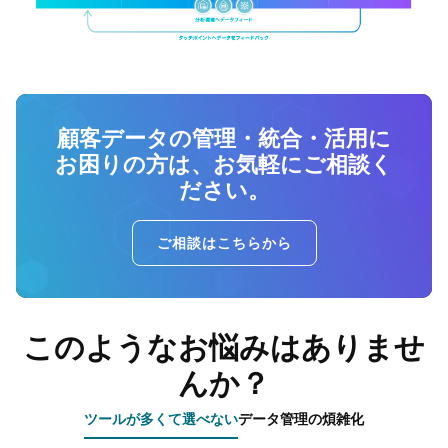
顧客データの管理・統合・活用に
お困りの方は、お気軽にご相談く
ださい。
ご相談はこちらから
このようなお悩みはありませ
んか？
ツールが多くて選べない
データ管理の煩雑化