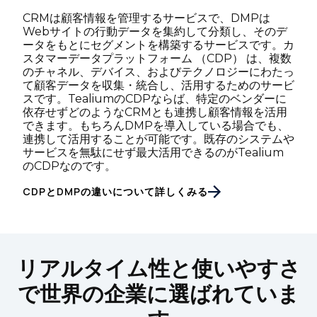
CRMは顧客情報を管理するサービスで、DMPは
Webサイトの行動データを集約して分類し、そのデ
ータをもとにセグメントを構築するサービスです。カ
スタマーデータプラットフォーム （CDP） は、複数
のチャネル、デバイス、およびテクノロジーにわたっ
て顧客データを収集・統合し、活用するためのサービ
スです。TealiumのCDPならば、特定のベンダーに
依存せずどのようなCRMとも連携し顧客情報を活用
できます。もちろんDMPを導入している場合でも、
連携して活用することが可能です。既存のシステムや
サービスを無駄にせず最大活用できるのがTealium
のCDPなのです。
CDPとDMPの違いについて詳しくみる
リアルタイム性と使いやすさ
で世界の企業に選ばれていま