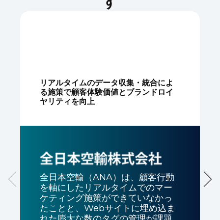
す
リアルタイムのデータ収集・統合によ
る施策で顧客体験価値とブランドロイ
ヤリティを向上
全日本空輸（ANA）は、顧客行動
を軸にしたリアルタイムでのマー
ケティング施策ができていなかっ
たことと、Webサイトに埋め込ま
れた膨大な数のタグの管理が課題