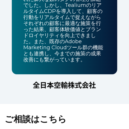
でした。しかし、Tealiumのリア
ルタイムCDPを導入して、顧客の
行動をリアルタイムで捉えながら
それぞれの顧客に最適な施策を行
った結果、顧客体験価値とブラン
ドロイヤリティを向上できまし
た。また、既存のAdobe
Marketing Cloudツール群の機能
とも連携し、今までの施策の成果
改善にも繋がっています。
ご相談はこちら