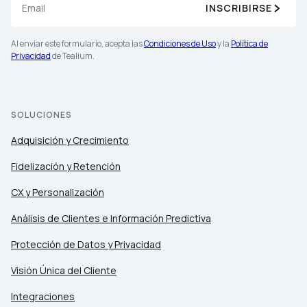
INSCRIBIRSE
Al enviar este formulario, acepta las
Condiciones de Uso
y la
Política de
Privacidad
de Tealium.
SOLUCIONES
Adquisición y Crecimiento
Fidelización y Retención
CX y Personalización
Análisis de Clientes e Información Predictiva
Protección de Datos y Privacidad
Visión Única del Cliente
Integraciones