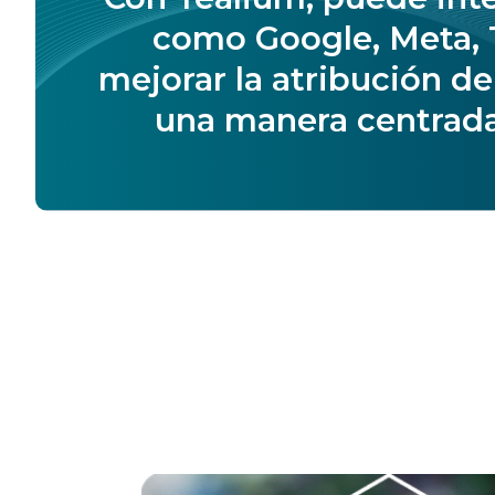
como Google, Meta, T
mejorar la atribución d
una manera centrada