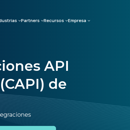
dustrias
Partners
Recursos
Empresa
ciones API
(CAPI) de
tegraciones