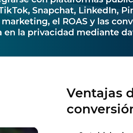
ikTok, Snapchat, LinkedIn, Pin
e marketing, el ROAS y las con
 en la privacidad mediante dat
Ventajas d
conversió