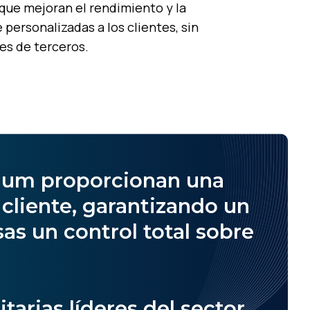
que mejoran el rendimiento y la
personalizadas a los clientes, sin
es de terceros.
lium proporcionan una
 cliente, garantizando un
as un control total sobre
arias líderes del sector