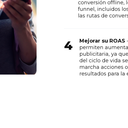
conversión offline, 
funnel, incluidos lo
las rutas de convers
Mejorar su ROAS
-
4
permiten aumentar 
publicitaria, ya qu
del ciclo de vida s
marcha acciones 
resultados para la