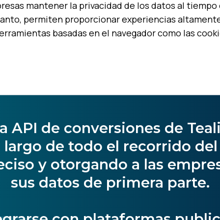
resas mantener la privacidad de los datos al tiempo 
 tanto, permiten proporcionar experiencias altamente 
rramientas basadas en el navegador como las cooki
 la API de conversiones de Tea
o largo de todo el recorrido del
ciso y otorgando a las empres
sus datos de primera parte.
grarse con plataformas publicit