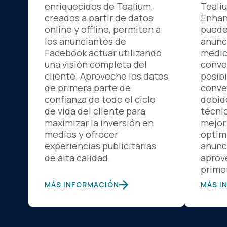
enriquecidos de Tealium,
Teali
creados a partir de datos
Enhan
online y offline, permiten a
puede
los anunciantes de
anunc
Facebook actuar utilizando
medic
una visión completa del
conve
cliente. Aproveche los datos
posibi
de primera parte de
conve
confianza de todo el ciclo
debid
de vida del cliente para
técni
maximizar la inversión en
mejor
medios y ofrecer
optim
experiencias publicitarias
anunci
de alta calidad.
aprov
prime
MÁS INFORMACIÓN
MÁS I