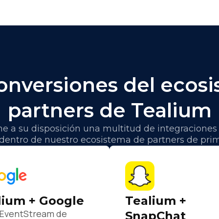
onversiones del ecos
partners de Tealium
e a su disposición una multitud de integraciones 
dentro de nuestro ecosistema de partners de prim
lium + Google
Tealium +
 EventStream de
SnapChat