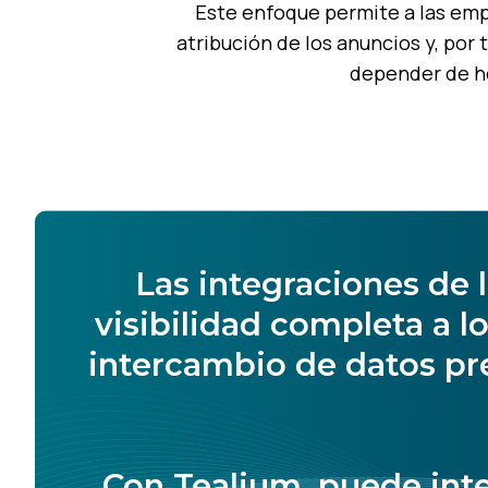
Este enfoque permite a las emp
atribución de los anuncios y, por
depender de he
Las integraciones de
visibilidad completa a l
intercambio de datos pre
Con Tealium, puede inte