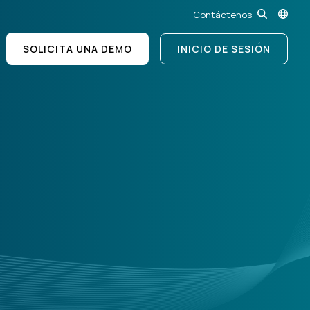
Contáctenos
SOLICITA UNA DEMO
INICIO DE SESIÓN