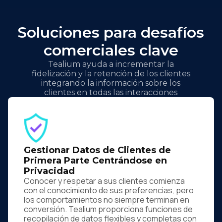
Soluciones para desafíos
comerciales clave
Tealium ayuda a incrementar la
fidelización y la retención de los clientes
integrando la información sobre los
clientes en todas las interacciones
Gestionar Datos de Clientes de
Primera Parte Centrándose en
Privacidad
Conocer y respetar a sus clientes comienza
con el conocimiento de sus preferencias, pero
los comportamientos no siempre terminan en
conversión. Tealium proporciona funciones de
recopilación de datos flexibles y completas con