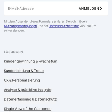
ANMELDEN
Mit dem Absenden dieses Formulars erklären Sie sich mit den
Nutzungsbedingungen
und der
Datenschutzrichtlinie
von Tealium
einverstanden.
LÖSUNGEN
Kundengewinnung & -wachstum
Kundenbindung & Treue
CX & Personalisierung
Analyse & prädiktive Insights
Datenerfassung & Datenschutz
Single View of the Customer