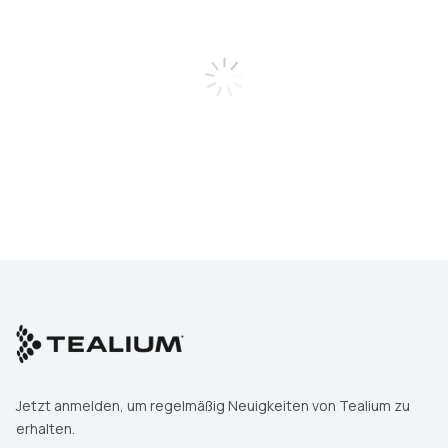
Nachname:
Geschäfts-E-Mail
Unternehmen:
Jobtitel:
Land:
Jetzt anmelden, um regelmäßig Neuigkeiten von Tealium zu
erhalten.