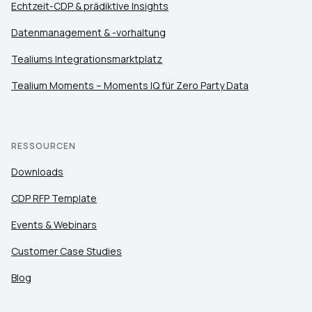
Echtzeit-CDP & prädiktive Insights
Datenmanagement & -vorhaltung
Tealiums Integrationsmarktplatz
Tealium Moments – Moments IQ für Zero Party Data
RESSOURCEN
Downloads
CDP RFP Template
Events & Webinars
Customer Case Studies
Blog