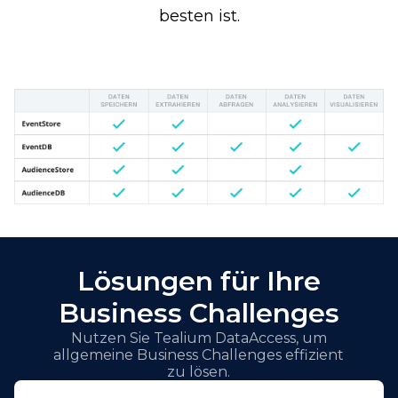
besten ist.
Lösungen für Ihre
Business Challenges
Nutzen Sie Tealium DataAccess, um
allgemeine Business Challenges effizient
zu lösen.