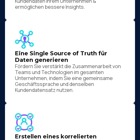
Kundendaten Ihrem Unternehmen &
ermöglichen bessere Insights.
Eine Single Source of Truth für
Daten generieren
Fördern Sie verstärkt die Zusammenarbeit von
Teams und Technologien im gesamten
Unternehmen, indem Sie eine gemeinsame
Geschäftssprache und denselben
Kundendatensatz nutzen.
Erstellen eines korrelierten