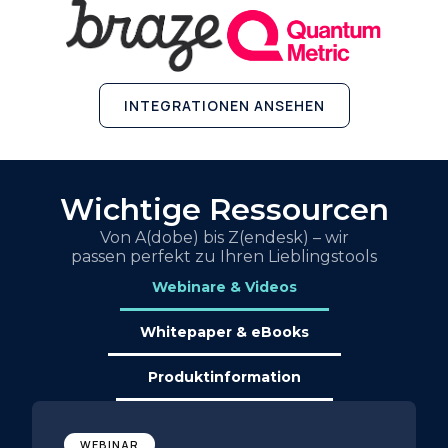
INTEGRATIONEN ANSEHEN
Wichtige Ressourcen
Von A(dobe) bis Z(endesk) – wir
passen perfekt zu Ihren Lieblingstools
Webinare & Videos
Whitepaper & eBooks
Produktinformation
WEBINAR