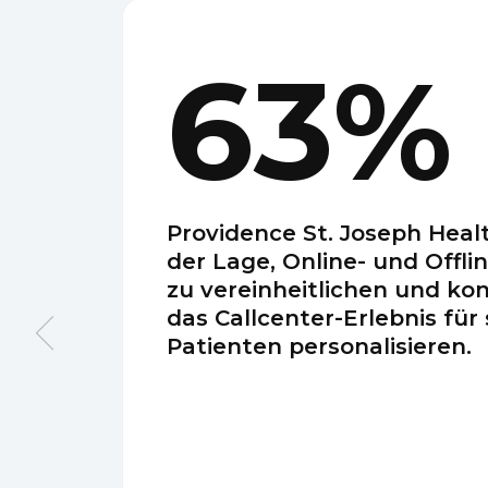
63%
Providence St. Joseph Heal
der Lage, Online- und Offli
zu vereinheitlichen und ko
das Callcenter-Erlebnis für
Patienten personalisieren.