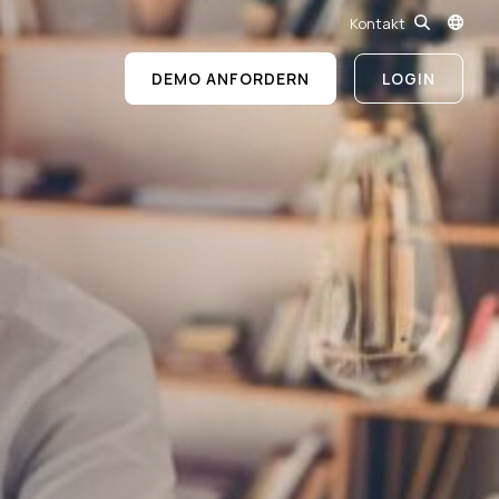
Kontakt
DEMO ANFORDERN
LOGIN