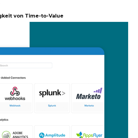
)
gkeit von Time-to-Value