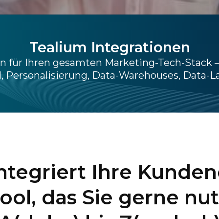
Tealium Integrationen
onen für Ihren gesamten Marketing-Tech-Stack 
RM, Personalisierung, Data-Warehouses, Data-L
ntegriert Ihre Kunde
ool, das Sie gerne nut