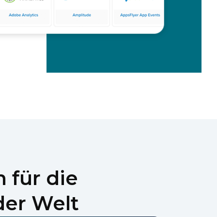
 für die
der Welt