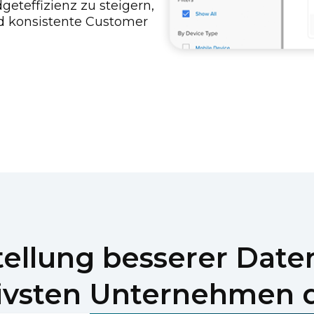
teffizienz zu steigern,
d konsistente Customer
tellung besserer Daten
ivsten Unternehmen 