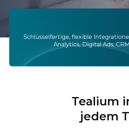
Schlüsselfertige, flexible Integrati
Analytics, Digital Ads, C
Tealium i
jedem T