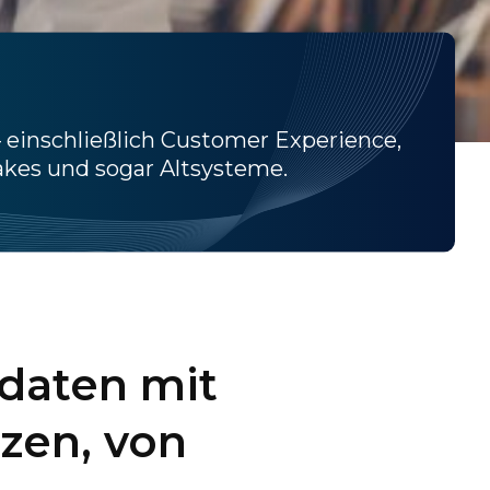
– einschließlich Customer Experience,
akes und sogar Altsysteme.
ndaten mit
zen, von