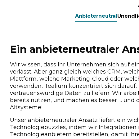
Anbieterneutral
Unendli
Ein anbieterneutraler An
Wir wissen, dass Ihr Unternehmen sich auf ei
verlässt. Aber ganz gleich welches CRM, welc
Plattform, welche Marketing-Cloud oder welch
verwenden, Tealium konzentriert sich darauf,
vertrauenswürdige Daten zu liefern. Wir arbe
bereits nutzen, und machen es besser … und da
Altsysteme!
Unser anbieterneutraler Ansatz liefert ein wich
Technologiepuzzles, indem wir Integrationen
Technologieanbietern bereitstellen, damit Ih