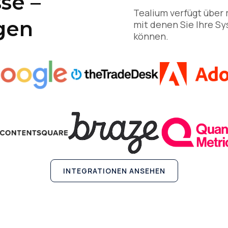
se –
Tealium verfügt über 
gen
mit denen Sie Ihre Sy
können.
INTEGRATIONEN ANSEHEN