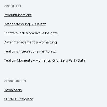
PRODUKTE
Produktübersicht
Datenerfassung & Qualität
Echtzeit-CDP & prädiktive Insights
Datenmanagement & -vorhaltung
Tealiums Integrationsmarktplatz
Tealium Moments – Moments IQ für Zero Party Data
RESSOURCEN
Downloads
CDP RFP Template