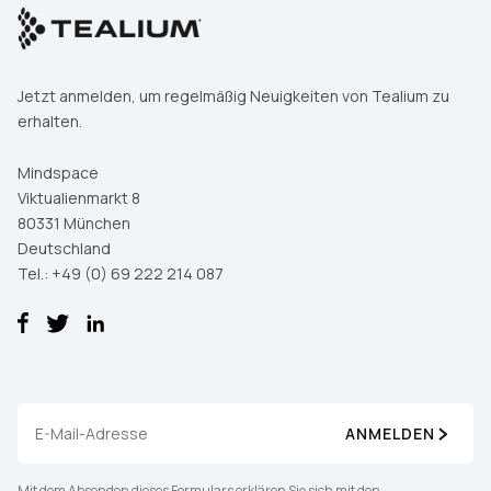
Jetzt anmelden, um regelmäßig Neuigkeiten von Tealium zu
erhalten.
Mindspace
Viktualienmarkt 8
80331 München
Deutschland
Tel.: +49 (0) 69 222 214 087
ANMELDEN
Mit dem Absenden dieses Formulars erklären Sie sich mit den