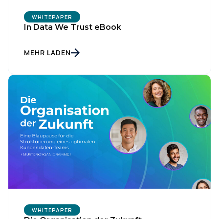
WHITEPAPER
In Data We Trust eBook
MEHR LADEN
WHITEPAPER