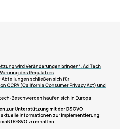
etzung wird Veränderungen bringen“: Ad Tech
-Warnung des Regulators
-Abteilungen schließen sich für
n CCPA (California Consumer Privacy Act) und
ech-Beschwerden häufen sich in Europa
cen zur Unterstützung mit der DSGVO
m aktuelle Informationen zur Implementierung
mäß DGSVO zu erhalten.