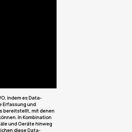
O, indem es Data-
ie Erfassung und
bereitstellt, mit denen
können. In Kombination
näle und Geräte hinweg
lichen diese
Data-