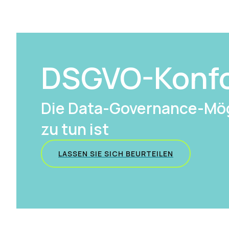
DSGVO-Konfo
Die Data-Governance-Mög
zu tun ist
LASSEN SIE SICH BEURTEILEN