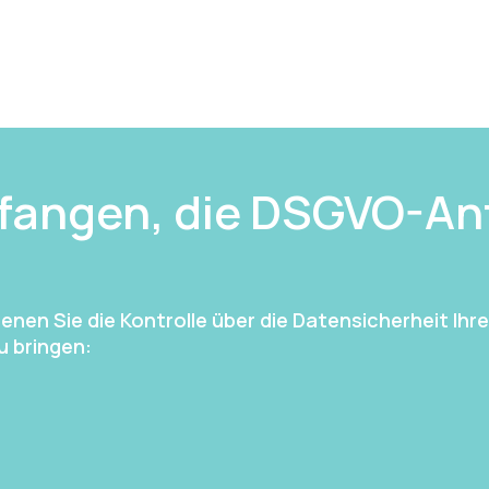
nfangen, die DSGVO-An
denen Sie die Kontrolle über die Datensicherheit I
 bringen: