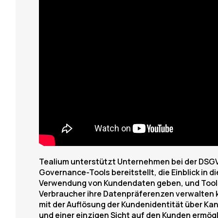
Tealium unterstützt Unternehmen bei der DSGV
Governance-Tools bereitstellt, die Einblick in d
Verwendung von Kundendaten geben, und Tools 
Verbraucher ihre Datenpräferenzen verwalten 
mit der Auflösung der Kundenidentität über Ka
und einer einzigen Sicht auf den Kunden ermög