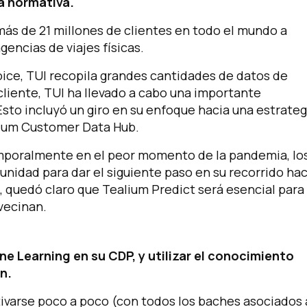
la normativa.
 más de 21 millones de clientes en todo el mundo a
encias de viajes físicas.
ice, TUI recopila grandes cantidades de datos de
cliente, TUI ha llevado a cabo una importante
Esto incluyó un giro en su enfoque hacia una estrateg
lium Customer Data Hub.
emporalmente en el peor momento de la pandemia, lo
unidad para dar el siguiente paso en su recorrido hac
, quedó claro que Tealium Predict será esencial para 
vecinan.
e Learning en su CDP, y utilizar el conocimiento
n.
varse poco a poco (con todos los baches asociados a