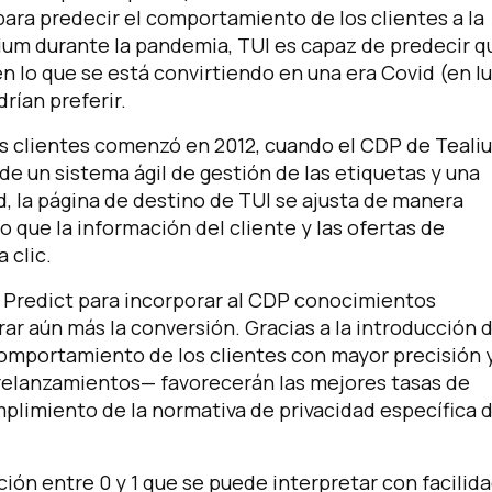
ara predecir el comportamiento de los clientes a la
alium durante la pandemia, TUI es capaz de predecir q
n lo que se está convirtiendo en una era Covid (en l
rían preferir.
los clientes comenzó en 2012, cuando el CDP de Teali
de un sistema ágil de gestión de las etiquetas y una
ad, la página de destino de TUI se ajusta de manera
que la información del cliente y las ofertas de
 clic.
 Predict para incorporar al CDP conocimientos
r aún más la conversión. Gracias a la introducción d
comportamiento de los clientes con mayor precisión 
relanzamientos— favorecerán las mejores tasas de
plimiento de la normativa de privacidad específica 
ón entre 0 y 1 que se puede interpretar con facilida