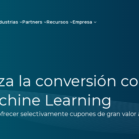
dustrias
Partners
Recursos
Empresa
a la conversión co
achine Learning
ofrecer selectivamente cupones de gran valor a