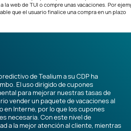
a a la web de TUI o compre unas vacaciones. Por ejem
able que el usuario finalice una compra en un plazo
predictivo de Tealium a su CDP ha
mbo. El uso dirigido de cupones
ental para mejorar nuestras tasas de
orio vender un paquete de vacaciones al
o en Interne, por lo que los cupones
es necesaria. Con este nivel de
 a la mejor atención al cliente, mientras