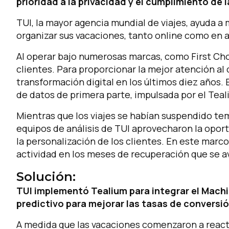
prioridad a la privacidad y el cumplimiento de 
TUI, la mayor agencia mundial de viajes, ayuda a
organizar sus vacaciones, tanto online como en ag
Al operar bajo numerosas marcas, como First Cho
clientes. Para proporcionar la mejor atención al 
transformación digital en los últimos diez años. 
de datos de primera parte, impulsada por el Tea
Mientras que los viajes se habían suspendido t
equipos de análisis de TUI aprovecharon la oport
la personalización de los clientes. En este marco
actividad en los meses de recuperación que se a
Solución:
TUI implementó Tealium para integrar el Machin
predictivo para mejorar las tasas de conversió
A medida que las vacaciones comenzaron a reacti