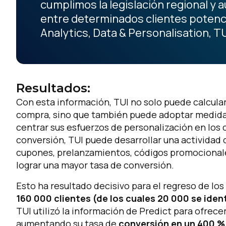
cumplimos la legislación regional 
entre determinados clientes potenci
Analytics, Data & Personalisation,
Resultados:
Con esta información, TUI no solo puede calcular
compra, sino que también puede adoptar medidas
centrar sus esfuerzos de personalización en los
conversión, TUI puede desarrollar una actividad
cupones, prelanzamientos, códigos promocionales
lograr una mayor tasa de conversión.
Esto ha resultado decisivo para el regreso de lo
160 000 clientes (de los cuales 20 000 se ide
TUI utilizó la información de Predict para ofrece
aumentando su tasa de
conversión en un 400 %