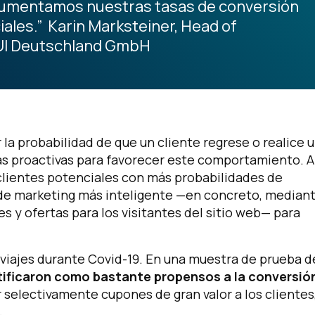
y aumentamos nuestras tasas de conversión
ales.” Karin Marksteiner, Head of
 TUI Deutschland GmbH
 la probabilidad de que un cliente regrese o realice 
 proactivas para favorecer este comportamiento. A
 clientes potenciales con más probabilidades de
 de marketing más inteligente —en concreto, median
 y ofertas para los visitantes del sitio web— para
s viajes durante Covid-19. En una muestra de prueba d
ntificaron como bastante propensos a la conversió
r selectivamente cupones de gran valor a los clientes
.