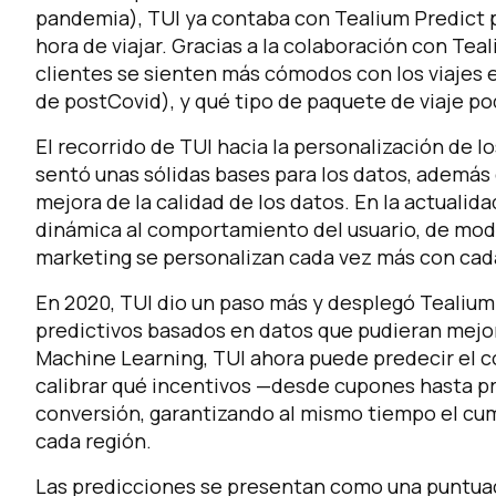
pandemia), TUI ya contaba con Tealium Predict p
hora de viajar. Gracias a la colaboración con Te
clientes se sienten más cómodos con los viajes e
de postCovid), y qué tipo de paquete de viaje pod
El recorrido de TUI hacia la personalización de 
sentó unas sólidas bases para los datos, además 
mejora de la calidad de los datos. En la actualid
dinámica al comportamiento del usuario, de modo 
marketing se personalizan cada vez más con cada
En 2020, TUI dio un paso más y desplegó Tealium
predictivos basados en datos que pudieran mejora
Machine Learning, TUI ahora puede predecir el 
calibrar qué incentivos —desde cupones hasta p
conversión, garantizando al mismo tiempo el cum
cada región.
Las predicciones se presentan como una puntuaci