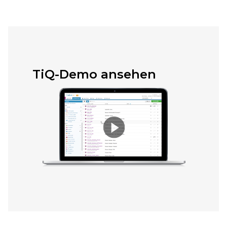
TiQ-Demo ansehen