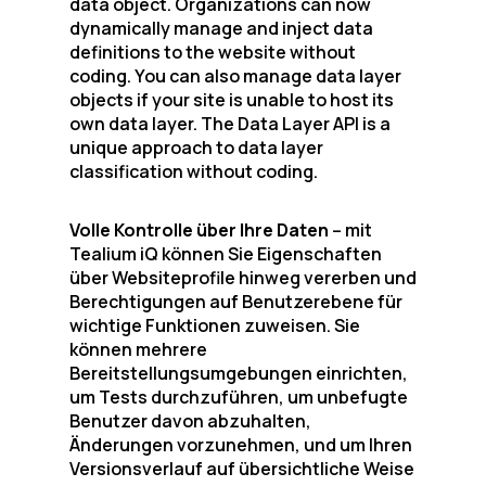
data object. Organizations can now
dynamically manage and inject data
definitions to the website without
coding. You can also manage data layer
objects if your site is unable to host its
own data layer. The Data Layer API is a
unique approach to data layer
classification without coding.
Volle Kontrolle über Ihre Daten
– mit
Tealium iQ können Sie Eigenschaften
über Websiteprofile hinweg vererben und
Berechtigungen auf Benutzerebene für
wichtige Funktionen zuweisen. Sie
können mehrere
Bereitstellungsumgebungen einrichten,
um Tests durchzuführen, um unbefugte
Benutzer davon abzuhalten,
Änderungen vorzunehmen, und um Ihren
Versionsverlauf auf übersichtliche Weise