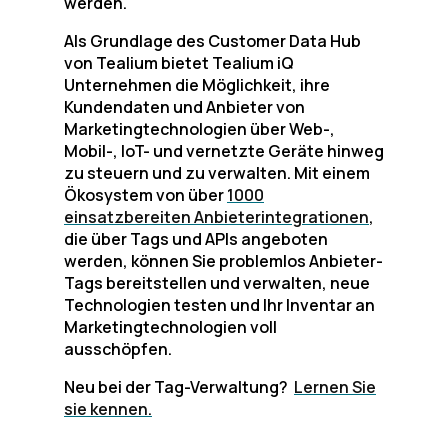
werden.
Als Grundlage des Customer Data Hub
von Tealium bietet Tealium iQ
Unternehmen die Möglichkeit, ihre
Kundendaten und Anbieter von
Marketingtechnologien über Web-,
Mobil-, IoT- und vernetzte Geräte hinweg
zu steuern und zu verwalten. Mit einem
Ökosystem von über
1000
einsatzbereiten Anbieterintegrationen
,
die über Tags und APIs angeboten
werden, können Sie problemlos Anbieter-
Tags bereitstellen und verwalten, neue
Technologien testen und Ihr Inventar an
Marketingtechnologien voll
ausschöpfen.
Neu bei der Tag-Verwaltung?
Lernen Sie
sie kennen.