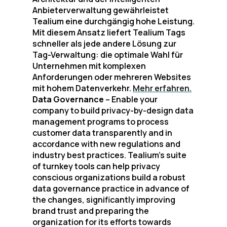
Anbieterverwaltung gewährleistet
Tealium eine durchgängig hohe Leistung.
Mit diesem Ansatz liefert Tealium Tags
schneller als jede andere Lösung zur
Tag-Verwaltung: die optimale Wahl für
Unternehmen mit komplexen
Anforderungen oder mehreren Websites
mit hohem Datenverkehr.
Mehr erfahren.
Data Governance
– Enable your
company to build privacy-by-design data
management programs to process
customer data transparently and in
accordance with new regulations and
industry best practices. Tealium’s suite
of turnkey tools can help privacy
conscious organizations build a robust
data governance practice in advance of
the changes, significantly improving
brand trust and preparing the
organization for its efforts towards