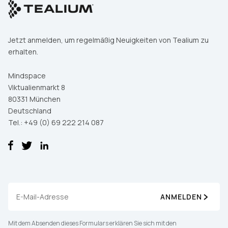
Jetzt anmelden, um regelmäßig Neuigkeiten von Tealium zu
erhalten.
Mindspace
Viktualienmarkt 8
80331 München
Deutschland
Tel.: +49 (0) 69 222 214 087
ANMELDEN
Mit dem Absenden dieses Formulars erklären Sie sich mit den