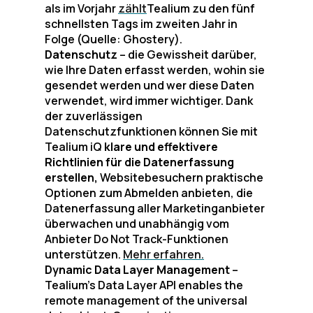
als im Vorjahr
zählt
Tealium zu den fünf
schnellsten Tags im zweiten Jahr in
Folge (Quelle: Ghostery).
Datenschutz
– die Gewissheit darüber,
wie Ihre Daten erfasst werden, wohin sie
gesendet werden und wer diese Daten
verwendet, wird immer wichtiger. Dank
der zuverlässigen
Datenschutzfunktionen können Sie mit
Tealium iQ
klare und effektivere
Richtlinien für die Datenerfassung
erstellen,
Websitebesuchern praktische
Optionen zum Abmelden anbieten, die
Datenerfassung aller Marketinganbieter
überwachen und unabhängig vom
Anbieter Do Not Track-Funktionen
unterstützen.
Mehr erfahren.
Dynamic Data Layer Management
–
Tealium’s Data Layer API enables the
remote management of the universal