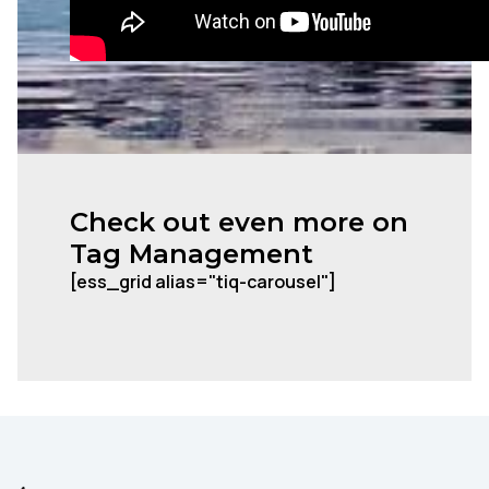
Check out even more on
Tag Management
[ess_grid alias="tiq-carousel"]