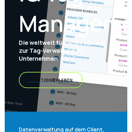
Manageme
Die weltweit führende Lösung
zur Tag-Verwaltung für
Unternehmen
IN AKTION ERLEBEN
Datenverwaltung auf dem Client,