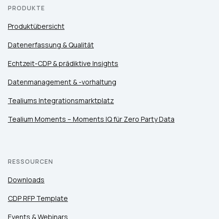
PRODUKTE
Produktübersicht
Datenerfassung & Qualität
Echtzeit-CDP & prädiktive Insights
Datenmanagement & -vorhaltung
Tealiums Integrationsmarktplatz
Tealium Moments – Moments IQ für Zero Party Data
RESSOURCEN
Downloads
CDP RFP Template
Events & Webinars