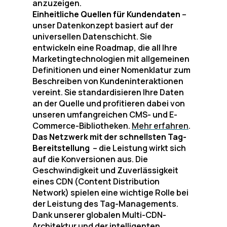
anzuzeigen.
Einheitliche Quellen für Kundendaten
–
unser Datenkonzept basiert auf der
universellen Datenschicht. Sie
entwickeln eine Roadmap, die all Ihre
Marketingtechnologien mit allgemeinen
Definitionen und einer Nomenklatur zum
Beschreiben von Kundeninteraktionen
vereint. Sie standardisieren Ihre Daten
an der Quelle und profitieren dabei von
unseren umfangreichen CMS- und E-
Commerce-Bibliotheken.
Mehr erfahren
.
Das Netzwerk mit der schnellsten Tag-
Bereitstellung
– die Leistung wirkt sich
auf die Konversionen aus. Die
Geschwindigkeit und Zuverlässigkeit
eines CDN (Content Distribution
Network) spielen eine wichtige Rolle bei
der Leistung des Tag-Managements.
Dank unserer globalen Multi-CDN-
Architektur und der intelligenten