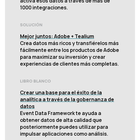
activa esos datos a través de más de
1000 integraciones.
SOLUCIÓN
Mejor juntos: Adobe + Tealium
Crea datos más ricos y transfiérelos más
fácilmente entre los productos de Adobe
para maximizar su inversión y crear
experiencias de clientes más completas.
LIBRO BLANCO
Crear una base para el éxito de la
analítica a través de la gobernanza de
datos
Event Data Framework te ayuda a
obtener datos de alta calidad que
posteriormente puedes utilizar para
impulsar aplicaciones como análisis.