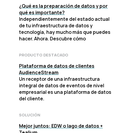
¿Qué es la preparación de datos y por
qué es importante?
Independientemente del estado actual
de tu infraestructura de datos y
tecnología, hay mucho más que puedes
hacer. Ahora. Descubre cómo
PRODUCTO DESTACADO
Plataforma de datos de clientes
AudienceStream
Un receptor de una infraestructura
integral de datos de eventos de nivel
empresarial es una plataforma de datos
del cliente.
SOLUCIÓN
Mejor juntos: EDW o lago de datos +
Tealium