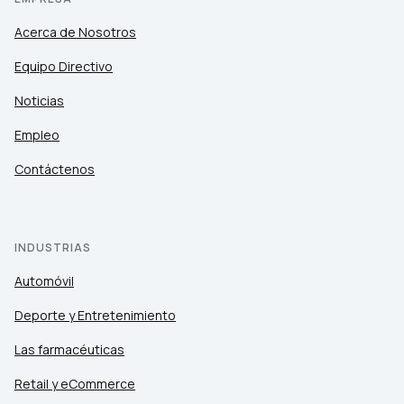
Acerca de Nosotros
Equipo Directivo
Noticias
Empleo
Contáctenos
INDUSTRIAS
Automóvil
Deporte y Entretenimiento
Las farmacéuticas
Retail y eCommerce