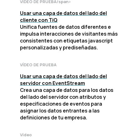
VÍDEO DE PRUEBA/span>
Usar una capa de datos del lado del
cliente con TiQ
Unifica fuentes de datos diferentes e
impulsa interacciones de visitantes más
consistentes con etiquetas javascript
personalizadas y prediseñadas.
VÍDEO DE PRUEBA
Usar una capa de datos del lado del
servidor con EventStream
Crea una capa de datos para los datos
del lado del servidor con atributos y
especificaciones de eventos para
asignar los datos entrantes a las
definiciones de tu empresa.
Vídeo