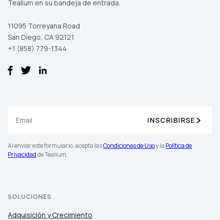
Tealium en su bandeja de entrada.
11095 Torreyana Road
San Diego, CA 92121
+1 (858) 779-1344
INSCRIBIRSE
Al enviar este formulario, acepta las
Condiciones de Uso
y la
Política de
Privacidad
de Tealium.
SOLUCIONES
Adquisición y Crecimiento