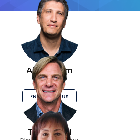
Ali Behnam
Fondateur
EN SAVOIR PLUS
Ted Purcell