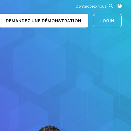
Contactez-nous
DEMANDEZ UNE DÉMONSTRATION
LOGIN