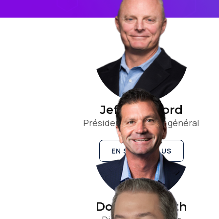
Jeff Lunsford
Président directeur général
EN SAVOIR PLUS
Doug Lindroth