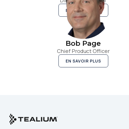
Directeur financier
EN SAVOIR PLUS
Bob Page
Chief Product Officer
EN SAVOIR PLUS