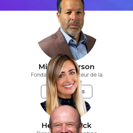
Mike Anderson
Fondateur et directeur de la
technologie
EN SAVOIR PLUS
Heidi Bullock