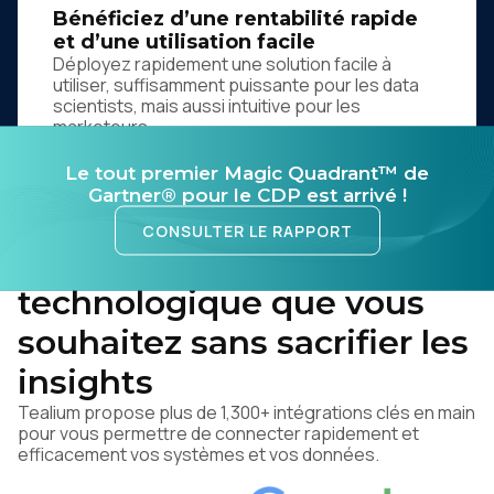
Bénéficiez d’une rentabilité rapide
et d’une utilisation facile
Déployez rapidement une solution facile à
utiliser, suffisamment puissante pour les data
scientists, mais aussi intuitive pour les
marketeurs.
Le tout premier Magic Quadrant™ de
Gartner® pour le CDP est arrivé !
CONSULTER LE RAPPORT
Conservez la stack
technologique que vous
souhaitez sans sacrifier les
insights
Tealium propose plus de 1,300+ intégrations clés en main
pour vous permettre de connecter rapidement et
efficacement vos systèmes et vos données.