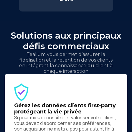
Solutions aux principaux
défis commerciaux
Tealium vous permet d’assurer la
fidélisation et la rétention de vos clients
en intégrant la connaissance du client à
chaque interaction
Gérez les données clients first-party
protégeant la vie privée
Si pour mieux connaître et valoriser votre client,
vous devez d’abord cerner ses préférences,
son acquisition ne mettra pas pour autant fin à