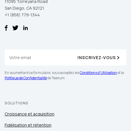
11095 Torreyana Road
San Diego, CA 92121
+1 (858) 779-1344
SOUMETTRE
INSCRIVEZ-VOUS
En soumettant ce formulaire, vous acceptez les
Conditions d'Utilisation
et la
Politique de Confidentialité
de Tealium.
SOLUTIONS
Croissance et acquisition
Fidélisation et rétention