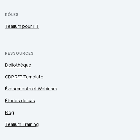
RÔLES
Tealium pour l'IT
RESSOURCES
Bibliothèque
CDP RFP Template
Événements et Webinars
Études de cas
Blog
Tealium Training