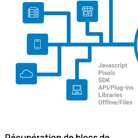
Récupération de blocs de