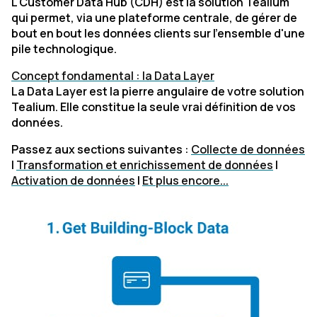
L'Customer Data Hub (CDH) est la solution Tealium
qui permet, via une plateforme centrale, de gérer de
bout en bout les données clients sur l'ensemble d'une
pile technologique.
Concept fondamental : la Data Layer
La Data Layer est la pierre angulaire de votre solution
Tealium. Elle constitue la seule vrai définition de vos
données.
Passez aux sections suivantes :
Collecte de données
|
Transformation et enrichissement de données
|
Activation de données
|
Et plus encore...