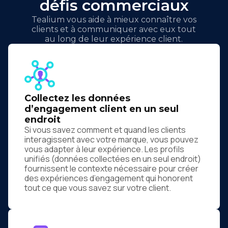
défis commerciaux
Tealium vous aide à mieux connaître vos
clients et à communiquer avec eux tout
au long de leur expérience client.
Collectez les données
d’engagement client en un seul
endroit
Si vous savez comment et quand les clients
interagissent avec votre marque, vous pouvez
vous adapter à leur expérience. Les profils
unifiés (données collectées en un seul endroit)
fournissent le contexte nécessaire pour créer
des expériences d’engagement qui honorent
tout ce que vous savez sur votre client.