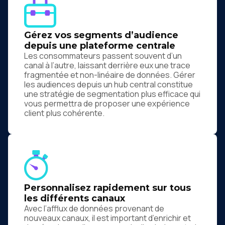
Gérez vos segments d’audience
depuis une plateforme centrale
Les consommateurs passent souvent d’un
canal à l’autre, laissant derrière eux une trace
fragmentée et non-linéaire de données. Gérer
les audiences depuis un hub central constitue
une stratégie de segmentation plus efficace qui
vous permettra de proposer une expérience
client plus cohérente.
Personnalisez rapidement sur tous
les différents canaux
Avec l’afflux de données provenant de
nouveaux canaux, il est important d’enrichir et