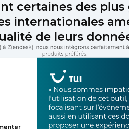
 certaines des plus
es internationales amé
ualité de leurs donné
 à Z(endesk), nous nous intégrons parfaitement à
produits préférés.
« Nous sommes impatie
l’utilisation de cet out
focalisant sur l’événem
aussi en utilisant ces 
proposer une expérience
gmenter