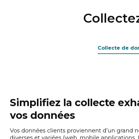
Collecte
Collecte de d
Simplifiez la collecte ex
vos données
Vos données clients proviennent d’un grand 
diverses et variées (web, mobile applications, I