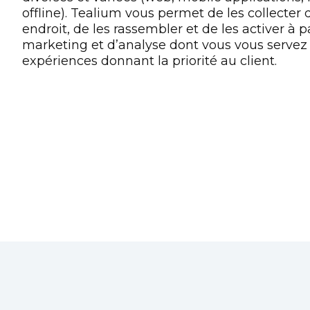
offline). Tealium vous permet de les collecte
endroit, de les rassembler et de les activer à pa
marketing et d’analyse dont vous vous servez 
expériences donnant la priorité au client.