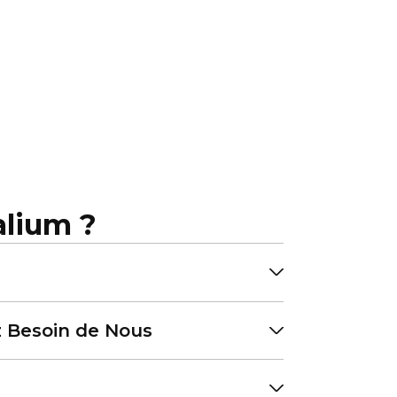
alium ?
 Besoin de Nous