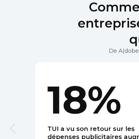
Comment
entrepris
q
De A(dobe)
18%
TUI a vu son retour sur les
dépenses publicitaires au