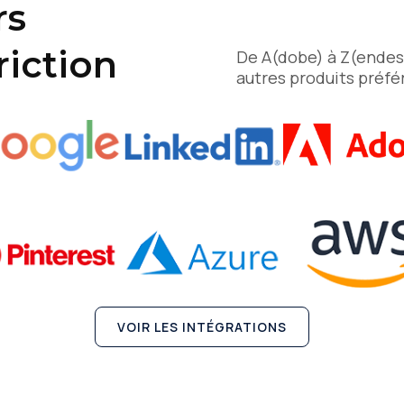
rs
riction
De A(dobe) à Z(endes
autres produits préfé
VOIR LES INTÉGRATIONS