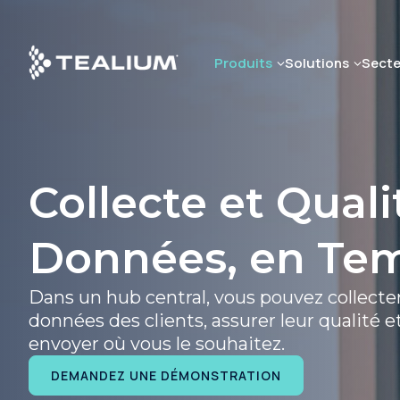
Skip
to
main
Produits
Solutions
Secte
content
Collecte et Quali
Données, en Te
Dans un hub central, vous pouvez collecter
données des clients, assurer leur qualité et
envoyer où vous le souhaitez.
DEMANDEZ UNE DÉMONSTRATION