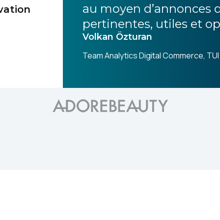
au moyen d’annonces d
vation
pertinentes, utiles et o
Volkan Özturan
Team Analytics Digital Commerce, T