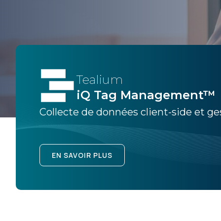
Tealium
iQ Tag Management™
Collecte de données client-side et ge
EN SAVOIR PLUS