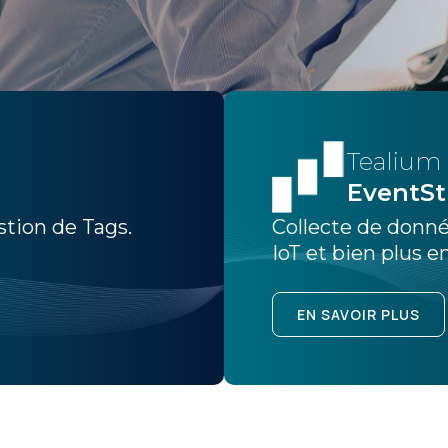
Tealium
EventS
stion de Tags.
Collecte de donné
IoT et bien plus e
EN SAVOIR PLUS