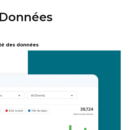
s Données
ité des données