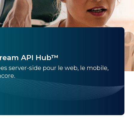
tream API Hub™
es server-side pour le web, le mobile,
ncore.