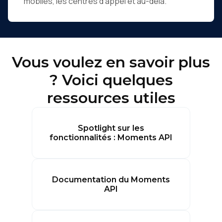
mobiles, les centres d'appel et au-delà.
Vous voulez en savoir plus
? Voici quelques
ressources utiles
Spotlight sur les
fonctionnalités : Moments API
Documentation du Moments
API