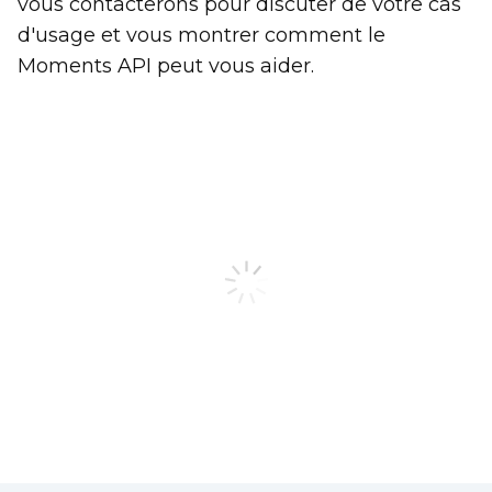
vous contacterons pour discuter de votre cas
d'usage et vous montrer comment le
Moments API peut vous aider.
Prénom
Nom
Email Professionnel
Nom de la Société
Profession