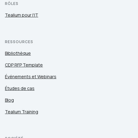
RÔLES
Tealium pour l'IT
RESSOURCES
Bibliothèque
CDP RFP Template
Événements et Webinars
Études de cas
Blog
Tealium Training