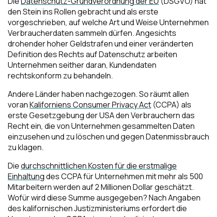
Die
Datenschutz-Grundverordnung der EU
(DSGVO) hat
den Stein ins Rollen gebracht und als erste
vorgeschrieben, auf welche Art und Weise Unternehmen
Verbraucherdaten sammeln dürfen. Angesichts
drohender hoher Geldstrafen und einer veränderten
Definition des Rechts auf Datenschutz arbeiten
Unternehmen seither daran, Kundendaten
rechtskonform zu behandeln.
Andere Länder haben nachgezogen. So räumt allen
voran
Kaliforniens Consumer Privacy Act
(CCPA) als
erste Gesetzgebung der USA den Verbrauchern das
Recht ein, die von Unternehmen gesammelten Daten
einzusehen und zu löschen und gegen Datenmissbrauch
zu klagen.
Die
durchschnittlichen Kosten für die erstmalige
Einhaltung
des CCPA für Unternehmen mit mehr als 500
Mitarbeitern werden auf 2 Millionen Dollar geschätzt.
Wofür wird diese Summe ausgegeben? Nach Angaben
des kalifornischen Justizministeriums erfordert die