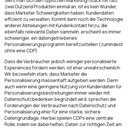
Sieht man sich den typischen Marketing-Stack mit fast
zwei Dutzend Produkten einmal an, ist es kein Wunder,
dass Marketer Schwierigkeiten haben, Kundendaten
effizient zu verwalten. Kommt dann noch die Technologie
anderer Abteilungen mit Kundenkontakt hinzu, die
ebenfalls relevante Daten sammeln, erscheint es immer
schwieriger, ein datengetriebenes
Personalisierungsprogramm bereitzustellen (zumindest
ohne eine CDP).
Dass die Verbraucher jedoch
weniger
personalisierte
Experiences fordern werden, ist eher unwahrscheinlich.
Wir bezweifeln stark, dass Marketer die
Personalisierung massenhaft aufgeben werden. Denn
auch wenn eine geringere Nutzung von Kundendaten für
Personalisierungsbestrebungen immer wieder mit
Datenschutzbedenken begründet wird, sprechen die
Forderungen der Verbraucher nach Datenschutz und
Personalisierung eher für eine starke, sichere
Datengrundlage. Hierbei spielen CDPs eine zentrale
Rolle, indem sie dabei helfen, Daten zur richtigen Zeit am