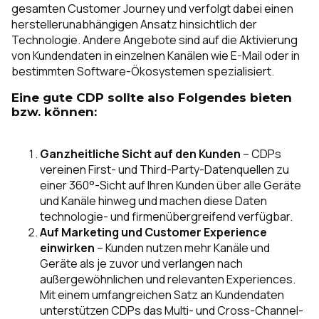
gesamten Customer Journey und verfolgt dabei einen
herstellerunabhängigen Ansatz hinsichtlich der
Technologie. Andere Angebote sind auf die Aktivierung
von Kundendaten in einzelnen Kanälen wie E-Mail oder in
bestimmten Software-Ökosystemen spezialisiert.
Eine gute CDP sollte also Folgendes bieten
bzw. können:
Ganzheitliche Sicht auf den Kunden
– CDPs
vereinen First- und Third-Party-Datenquellen zu
einer 360°-Sicht auf Ihren Kunden über alle Geräte
und Kanäle hinweg und machen diese Daten
technologie- und firmenübergreifend verfügbar.
Auf Marketing und Customer Experience
einwirken
– Kunden nutzen mehr Kanäle und
Geräte als je zuvor und verlangen nach
außergewöhnlichen und relevanten Experiences.
Mit einem umfangreichen Satz an Kundendaten
unterstützen CDPs das Multi- und Cross-Channel-