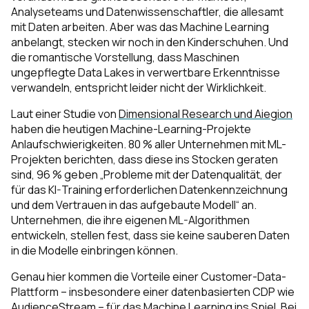
Analyseteams und Datenwissenschaftler, die allesamt
mit Daten arbeiten. Aber was das Machine Learning
anbelangt, stecken wir noch in den Kinderschuhen. Und
die romantische Vorstellung, dass Maschinen
ungepflegte Data Lakes in verwertbare Erkenntnisse
verwandeln, entspricht leider nicht der Wirklichkeit.
Laut einer Studie von
Dimensional Research und Aiegion
haben die heutigen Machine-Learning-Projekte
Anlaufschwierigkeiten. 80 % aller Unternehmen mit ML-
Projekten berichten, dass diese ins Stocken geraten
sind, 96 % geben „Probleme mit der Datenqualität, der
für das KI-Training erforderlichen Datenkennzeichnung
und dem Vertrauen in das aufgebaute Modell“ an.
Unternehmen, die ihre eigenen ML-Algorithmen
entwickeln, stellen fest, dass sie keine sauberen Daten
in die Modelle einbringen können.
Genau hier kommen die Vorteile einer Customer-Data-
Plattform – insbesondere einer datenbasierten CDP wie
AudienceStream – für das Machine Learning ins Spiel. Bei