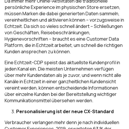
Da immer mehr Online-Aktivitäten die traditionelle
persönliche Experience im physischen Store ersetzen,
müssen Marken die dabei generierten Daten sammeln,
vereinheitlichen und aktivieren können – vorzugsweise in
Echtzeit. Da sich so vieles schnell ändert – Schließungen
von Geschäften, Reisebeschränkungen,
Hygienevorschriften – braucht es eine Customer Data
Platform, die in Echtzeit arbeitet, um schnell die richtigen
Kunden ansprechen zu können.
Eine Echtzeit-CDP speist das aktuellste Kundenprofil in
jeden Kanal ein. Die meisten Unternehmen verfügen
über mehr Kundendaten als je zuvor, und wenn nicht alle
Kanäle in Echtzeit in einer ganzheitlichen Kundensicht
vereint werden, können entscheidende Informationen
über einzelne Kunden bei der Bereitstellung wichtiger
Kommunikationsmittel übersehen werden.
Personalisierung ist der neue CX-Standard
Verbraucher verlangen mehr denn je nach individuellen
Customer Experiences. 2019 „
erwarteten 63 % der