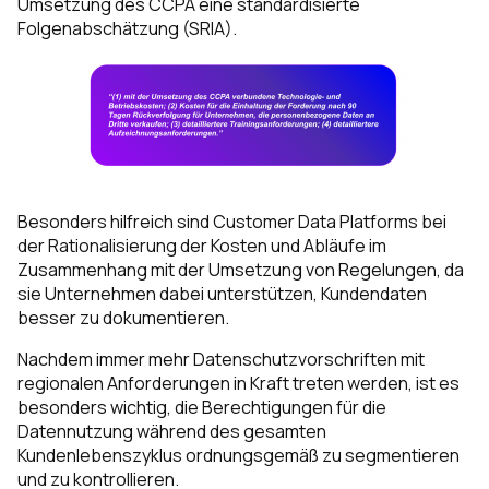
Umsetzung des CCPA eine standardisierte
Folgenabschätzung (SRIA).
Besonders hilfreich sind Customer Data Platforms bei
der Rationalisierung der Kosten und Abläufe im
Zusammenhang mit der Umsetzung von Regelungen, da
sie Unternehmen dabei unterstützen, Kundendaten
besser zu dokumentieren.
Nachdem immer mehr Datenschutzvorschriften mit
regionalen Anforderungen in Kraft treten werden, ist es
besonders wichtig, die Berechtigungen für die
Datennutzung während des gesamten
Kundenlebenszyklus ordnungsgemäß zu segmentieren
und zu kontrollieren.