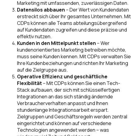
Marketing mit umfassenden, zuverlässigen Daten.
Datensilos abbauen
– Der Wert von Kundendaten
erstreckt sich über Ihr gesamtes Unternehmen. Mit
CDPs können alle Teams abteilungsübergreifend
auf Kundendaten zugreifen und diese präzise und
effektiv nutzen.
Kunden in den Mittelpunkt stellen
– Wer
kundenorientiertes Marketing betreiben möchte,
muss seine Kunden kennen. Mit CDPs verwalten Sie
Ihre Kundenbeziehungen und richten Ihr Marketing
auf die Zielgruppe aus.
Operative Effizienz und geschäftliche
Flexibilität
– Mit CDPs können Sie einen Tech-
Stack aufbauen, der sich mit schlüsselfertigen
Integrationen an das sich ständig ändernde
Verbraucherverhalten anpasst und Ihnen
stundenlange Integrationsarbeit erspart.
Zielgruppen und Geschäftsregeln werden zentral
eingerichtet und können auf verschiedene
Technologien angewendet werden – was