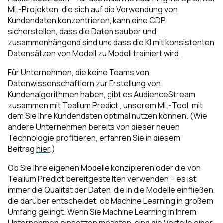
ML-Projekten, die sich auf die Verwendung von
Kundendaten konzentrieren, kann eine CDP
sicherstellen, dass die Daten sauber und
zusammenhängend sind und dass die KI mit konsistenten
Datensätzen von Modell zu Modell trainiert wird.
Für Unternehmen, die keine Teams von
Datenwissenschaftlern zur Erstellung von
Kundenalgorithmen haben, gibt es AudienceStream
zusammen mit Tealium Predict , unserem ML-Tool, mit
dem Sie Ihre Kundendaten optimal nutzen können. (Wie
andere Unternehmen bereits von dieser neuen
Technologie profitieren, erfahren Sie in diesem
Beitrag
hier
.)
Ob Sie Ihre eigenen Modelle konzipieren oder die von
Tealium Predict bereitgestellten verwenden – es ist
immer die Qualität der Daten, die in die Modelle einfließen,
die darüber entscheidet, ob Machine Learning in großem
Umfang gelingt. Wenn Sie Machine Learning in Ihrem
Unternehmen einsetzen möchten, sind die Vorteile einer