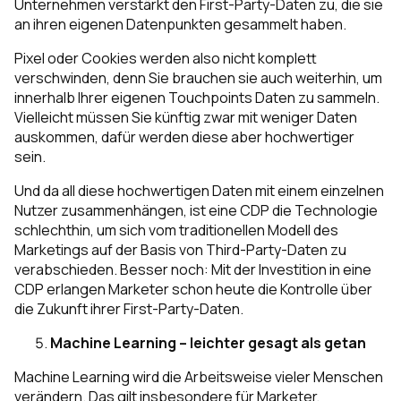
Unternehmen verstärkt den First-Party-Daten zu, die sie
an ihren eigenen Datenpunkten gesammelt haben.
Pixel oder Cookies werden also nicht komplett
verschwinden, denn Sie brauchen sie auch weiterhin, um
innerhalb Ihrer eigenen Touchpoints Daten zu sammeln.
Vielleicht müssen Sie künftig zwar mit weniger Daten
auskommen, dafür werden diese aber hochwertiger
sein.
Und da all diese hochwertigen Daten mit einem einzelnen
Nutzer zusammenhängen, ist eine CDP
die
Technologie
schlechthin, um sich vom traditionellen Modell des
Marketings auf der Basis von Third-Party-Daten zu
verabschieden. Besser noch: Mit der Investition in eine
CDP erlangen Marketer schon
heute
die Kontrolle über
die Zukunft ihrer First-Party-Daten.
Machine Learning – leichter gesagt als getan
Machine Learning wird die Arbeitsweise vieler Menschen
verändern. Das gilt insbesondere für Marketer,