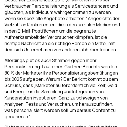
Verbraucher
Personalisierung als Servicestandard und
glaubten, als Individuum wahrgenommen zu werden,
wenn sie spezielle Angebote erhielten.“ Angesichts der
Vielzahl an Konkurrenten, die in den sozialen Medien und
in den E-Mail-Postfächern um die begrenzte
Aufmerksamkeit der Verbraucher kämpfen, ist die
richtige Nachricht an die richtige Person ein Mittel, mit
dem sich Unternehmen von anderen abheben können.
Allerdings gibt es auch Stimmen gegen mehr
Personalisierung. Laut eines Gartner-Berichts werden
80 % der Marketer ihre Personalisierungsbemühungen
bis 2025 aufgeben
. Warum? Der Bericht kommt zu dem
Schluss, dass „Marketer außerordentlich viel Zeit, Geld
und Energie in die Sammlung und Integration von
Kundendaten investieren. Ganz zu schweigen von
Analysen, Tests und Versuchen, um herauszufinden,
was personalisiert werden soll, um daraus Content zu
generieren.“