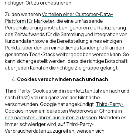
richtigen Ort zu orchestrieren.
Zu den weiteren
Vorteilen einer Customer-Data-
Plattform für Marketer
, die eine umfassende
Personalisierung anstreben, gehören die Reduzierung
des Zeitaufwands für die Sammlung und Integration von
Kundendaten sowie die Bereitstellung eines einzigen
Punkts, über den ein einheitliches Kundenprofil an den
gesamten Tech-Stack weitergegeben werden kann. So
kann sichergestellt werden, dass die richtige Botschaft
über jeden Kanal an die richtige Zielgruppe gelangt.
Cookies verschwinden nach und nach
Third-Party-Cookies sind in den letzten Jahren nach und
nach (fast) voll und ganz von der Bildfläche
verschwunden. Google hat angekündigt,
Third-Party-
Cookies in seinem beliebten Webbrowser Chrome in
den nächsten Jahren auslaufen zu lassen
. Nachdem es
immer schwieriger wird, auf Third-Party-
Verbraucherdaten zuzugreifen, wenden sich