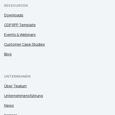
RESSOURCEN
Downloads
CDP RFP Template
Events & Webinars
Customer Case Studies
Blog
UNTERNEHMEN
Über Tealium
Unternehmensführung
News