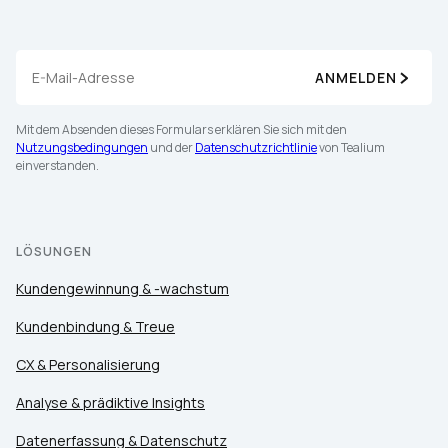
ANMELDEN
Mit dem Absenden dieses Formulars erklären Sie sich mit den
Nutzungsbedingungen
und der
Datenschutzrichtlinie
von Tealium
einverstanden.
LÖSUNGEN
Kundengewinnung & -wachstum
Kundenbindung & Treue
CX & Personalisierung
Analyse & prädiktive Insights
Datenerfassung & Datenschutz