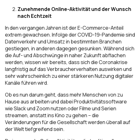
Zunehmende Online-Aktivität und der Wunsch
nach Echtzeit
In den vergangen Jahren ist der E-Commerce-Anteil
extrem gewachsen. Infolge der COVID-19-Pandemie sind
Datenverkehr und Umsatz in bestimmten Branchen
gestiegen, in anderen dagegen gesunken. Während sich
die Auf- und Abschwünge in naher Zukunft abflachen
werden, wissen wir bereits, dass sich die Coronakrise
langfristig auf das Verbraucherverhalten auswirken und
sehr wahrscheinlich zu einer stärkeren Nutzung digitaler
Kanäle führen wird.
Ob es nun darum geht, dass mehr Menschen von zu
Hause aus arbeiten und dabei Produktivitätssoftware
wie Slack und Zoom nutzen oder Filme und Serien
streamen, anstatt ins Kino zu gehen – die
Veränderungen für die Gesellschaft werden überall auf
der Welt tiefgreifend sein.