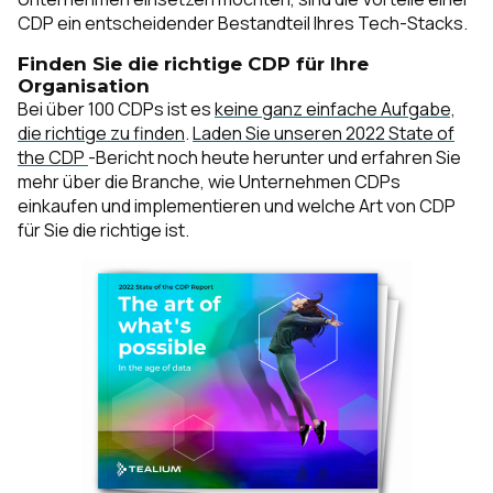
CDP ein entscheidender Bestandteil Ihres Tech-Stacks.
Finden Sie die richtige CDP für Ihre
Organisation
Bei über 100 CDPs ist es
keine ganz einfache Aufgabe,
die richtige zu finden
.
Laden Sie unseren 2022 State of
the CDP
-Bericht noch heute herunter und erfahren Sie
mehr über die Branche, wie Unternehmen CDPs
einkaufen und implementieren und welche Art von CDP
für Sie die richtige ist.