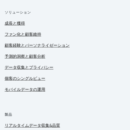
ソリューション
成長と獲得
ファン化と顧客維持
顧客経験とパーソナライゼーション
予測的洞察と顧客分析
データ収集とプライバシー
個客のシングルビュー
モバイルデータの運用
製品
リアルタイムデータ収集&品質