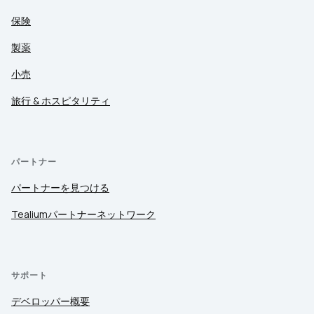
保険
製薬
小売
旅行 & ホスピタリティ
パートナー
パートナーを見つける
Tealiumパートナーネットワーク
サポート
デベロッパー概要