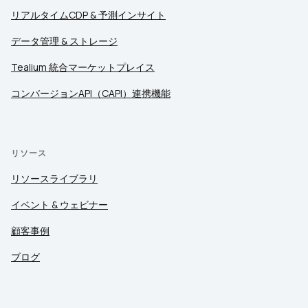
リアルタイムCDP & 予測インサイト
データ管理 & ストレージ
Tealium 統合マーケットプレイス
コンバージョンAPI（CAPI）連携機能
リソース
リソースライブラリ
イベント & ウェビナー
顧客事例
ブログ