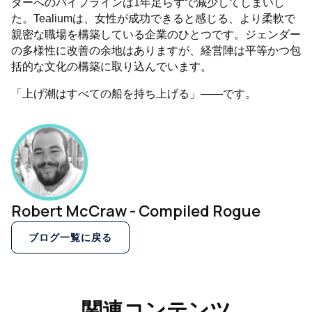
ダーへのパイプラインは1年足らずで減少してしまいし
た。Tealiumは、女性が成功できると感じる、より柔軟で
親密な職場を構築している企業のひとつです。ジェンダー
の多様性に改善の余地はありますが、経営陣は平等かつ包
括的な文化の構築に取り込んでいます。
「上げ潮はすべての船を持ち上げる」――です。
Robert McCraw - Compiled Rogue
ブログ一覧に戻る
関連コンテンツ