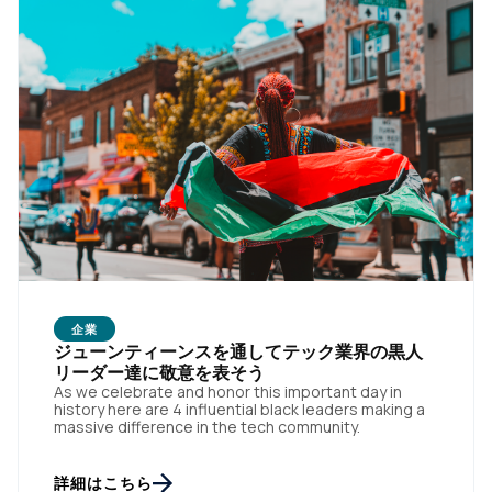
企業
ジューンティーンスを通してテック業界の黒人
リーダー達に敬意を表そう
As we celebrate and honor this important day in
history here are 4 influential black leaders making a
massive difference in the tech community.
詳細はこちら