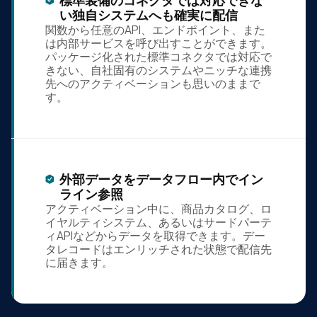
標準装備のコネクタでは対応できな
い独自システムへも確実に配信
関数から任意のAPI、エンドポイント、また
は内部サービスを呼び出すことができます。
パッケージ化された標準コネクタでは対応で
きない、自社固有のシステムやニッチな連携
先へのアクティベーションも思いのままで
す。
外部データをデータフロー内でイン
ライン参照
アクティベーション中に、商品カタログ、ロ
イヤルティシステム、あるいはサードパーテ
ィAPIなどからデータを取得できます。デー
タレコードはエンリッチされた状態で配信先
に届きます。