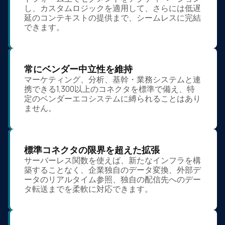
し、カスタムロジックを適用して、さらには低遅
延のコンテキストの提供まで、シームレスに完結
できます。
常にベンダー中立性を維持
マーケティング、分析、基幹・業務システムと連
携できる1,300以上のコネクタを標準で備え、特
定のベンダーエコシステムに縛られることはあり
ません。
標準コネクタの限界を超えた拡張
サーバーレス関数を使えば、新たなインフラを構
築することなく、企業独自のデータ変換、外部デ
ータのリアルタイム参照、独自の配信先へのデー
タ転送までを柔軟に対応できます。