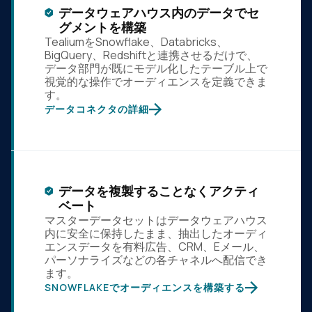
データウェアハウス内のデータでセ
グメントを構築
TealiumをSnowflake、Databricks、
BigQuery、Redshiftと連携させるだけで、
データ部門が既にモデル化したテーブル上で
視覚的な操作でオーディエンスを定義できま
す。
データコネクタの詳細
データを複製することなくアクティ
ベート
マスターデータセットはデータウェアハウス
内に安全に保持したまま、抽出したオーディ
エンスデータを有料広告、CRM、Eメール、
パーソナライズなどの各チャネルへ配信でき
ます。
SNOWFLAKEでオーディエンスを構築する