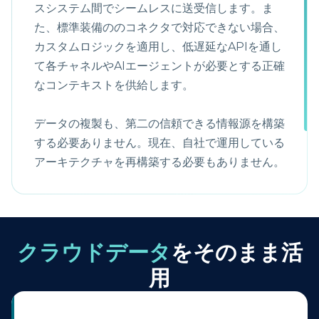
スシステム間でシームレスに送受信します。ま
た、標準装備ののコネクタで対応できない場合、
カスタムロジックを適用し、低遅延なAPIを通し
て各チャネルやAIエージェントが必要とする正確
なコンテキストを供給します。
データの複製も、第二の信頼できる情報源を構築
する必要ありません。現在、自社で運用している
アーキテクチャを再構築する必要もありません。
クラウドデータ
をそのまま活
用