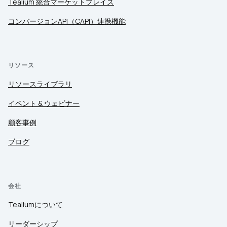
Tealium 統合マーケットプレイス
コンバージョンAPI（CAPI）連携機能
リソース
リソースライブラリ
イベント & ウェビナー
顧客事例
ブログ
会社
Tealiumについて
リーダーシップ