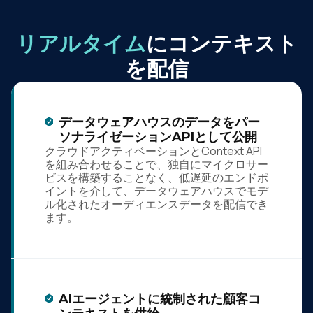
リアルタイム
にコンテキスト
を配信
データウェアハウスのデータをパー
ソナライゼーションAPIとして公開
クラウドアクティベーションとContext API
を組み合わせることで、独自にマイクロサー
ビスを構築することなく、低遅延のエンドポ
イントを介して、データウェアハウスでモデ
ル化されたオーディエンスデータを配信でき
ます。
AIエージェントに統制された顧客コ