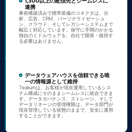
1,300以上の配信先とシームレスに
連携
事前構築済みで標準装備のコネクタは、分
析、広告、CRM、パーソナライゼーショ
ン、クラウド、そしてレガシーシステムまで
幅広く対応しています。保守に手間のかかる
独自のミドルウェアを、自社で開発・維持す
る必要はありません。
データウェアハウスを信頼できる唯
一の情報源として維持
Tealiumは、お客様が現在運用しているシス
テム構成にそのままシームレスに統合できま
す。データガバナンス、ストレージ、そして
データリネージの管理権限は、データ部門が
現在管理している状態のままで、安全に運用
することができます。