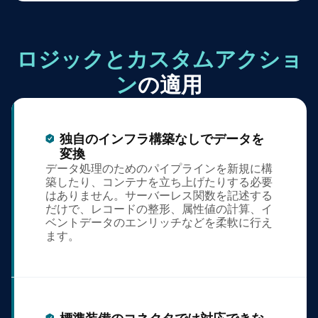
ロジックとカスタムアクショ
ン
の適用
独自のインフラ構築なしでデータを
変換
データ処理のためのパイプラインを新規に構
築したり、コンテナを立ち上げたりする必要
はありません。サーバーレス関数を記述する
だけで、レコードの整形、属性値の計算、イ
ベントデータのエンリッチなどを柔軟に行え
ます。