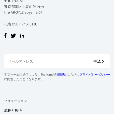
〒107-0061
東京都港区北青山2-14-4
the ARGYLE aoyama 6F
代表 050-1746-5130
申込
本フォームの送信により、Tealiumの
利用規約
ならびに
プライバシーポリシー
に同意したことになります。
ソリューション
成長と獲得