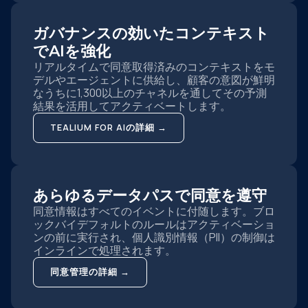
ガバナンスの効いたコンテキスト
でAIを強化
リアルタイムで同意取得済みのコンテキストをモ
デルやエージェントに供給し、顧客の意図が鮮明
なうちに1,300以上のチャネルを通してその予測
結果を活用してアクティベートします。
TEALIUM FOR AIの詳細 →
あらゆるデータパスで同意を遵守
同意情報はすべてのイベントに付随します。ブロ
ックバイデフォルトのルールはアクティベーショ
ンの前に実行され、個人識別情報（PII）の制御は
インラインで処理されます。
同意管理の詳細 →