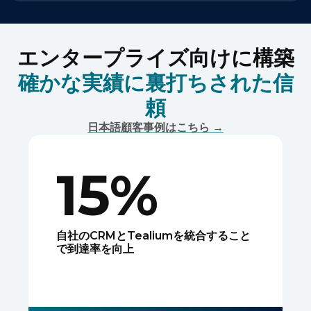
エンタープライズ向けに構築
確かな実績に裏打ちされた信
頼
日本語顧客事例はこちら →
15%
自社のCRMとTealiumを統合すること
で到達率を向上