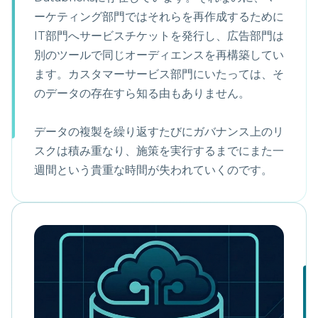
ーケティング部門ではそれらを再作成するために
IT部門へサービスチケットを発行し、広告部門は
別のツールで同じオーディエンスを再構築してい
ます。カスタマーサービス部門にいたっては、そ
のデータの存在すら知る由もありません。
データの複製を繰り返すたびにガバナンス上のリ
スクは積み重なり、施策を実行するまでにまた一
週間という貴重な時間が失われていくのです。