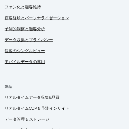
ファン化と顧客維持
顧客経験とパーソナライゼーション
予測的洞察と顧客分析
データ収集とプライバシー
個客のシングルビュー
モバイルデータの運用
製品
リアルタイムデータ収集&品質
リアルタイムCDP & 予測インサイト
データ管理 & ストレージ