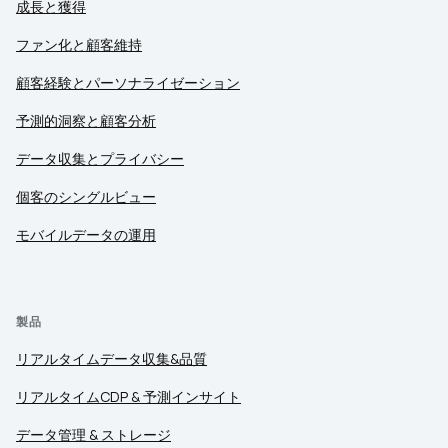
成長と獲得
ファン化と顧客維持
顧客経験とパーソナライゼーション
予測的洞察と顧客分析
データ収集とプライバシー
個客のシングルビュー
モバイルデータの運用
製品
リアルタイムデータ収集&品質
リアルタイムCDP & 予測インサイト
データ管理 & ストレージ