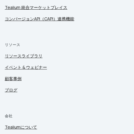
Tealium 統合マーケットプレイス
コンバージョンAPI（CAPI）連携機能
リソース
リソースライブラリ
イベント & ウェビナー
顧客事例
ブログ
会社
Tealiumについて