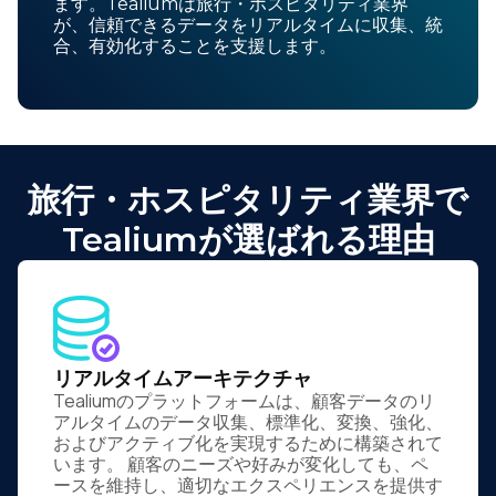
ます。Tealiumは旅行・ホスピタリティ業界
が、信頼できるデータをリアルタイムに収集、統
合、有効化することを支援します。
旅行・ホスピタリティ業界で
Tealiumが選ばれる理由
リアルタイムアーキテクチャ
Tealiumのプラットフォームは、顧客データのリ
アルタイムのデータ収集、標準化、変換、強化、
およびアクティブ化を実現するために構築されて
います。 顧客のニーズや好みが変化しても、ペ
ースを維持し、適切なエクスペリエンスを提供す