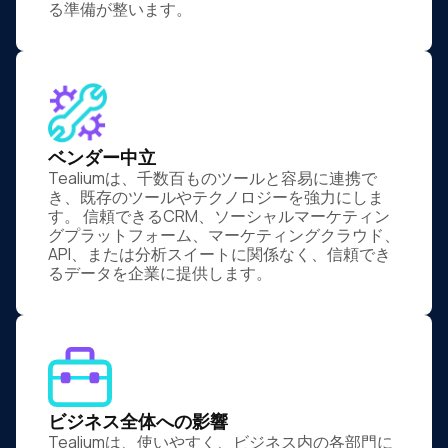
る準備が整います。
ベンダー中立
Tealiumは、千数百ものツールと容易に連携で
き、既存のツールやテクノロジーを強力にしま
す。 信頼できるCRM、ソーシャルマーケティン
グプラットフォーム、マーケティングクラウド、
API、または分析スイートに関係なく、信頼でき
るデータを企業に提供します。
ビジネス全体への影響
Tealiumは、使いやすく、ビジネス内の各部門に