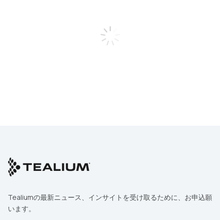
名
勤務先メールアドレス
お電話番号
会社名
部署および役職
国
Tealiumの最新ニュース、インサイトを受け取るために、お申込願
います。
お問い合わせ内容