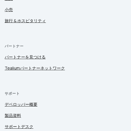
小売
旅行 & ホスピタリティ
パートナー
パートナーを見つける
Tealiumパートナーネットワーク
サポート
デベロッパー概要
製品資料
サポートデスク