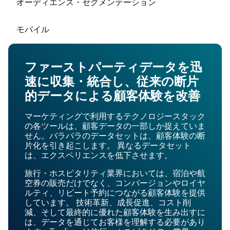
オーディエンス・セグメンテーション
モバイル
ファーストパーティデータを迅
速に収集・統合し、従来の断片
的データによる顧客体験を改善
マーケティングで利用するテクノロジースタック
の各ツールは、顧客データの一部しか捉えていま
せん。バラバラのデータセットは、顧客体験の断
片化を引き起こします。 異なるデータセット
は、エクスペリエンスを低下させます。
旅行・ホスピタリティ業界においては、宿泊や航
空券の販売だけでなく、コンバージョンやロイヤ
ルティ、リピート予約につながる顧客体験を提供
しています。 技術革新、成長促進、コスト削
減、そして最終的に優れた顧客体験を生み出すに
は、データを通じてお客様を理解する必要があり