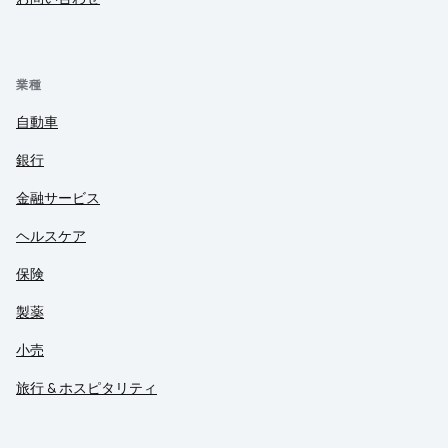
業種
自動車
銀行
金融サービス
ヘルスケア
保険
製薬
小売
旅行 & ホスピタリティ