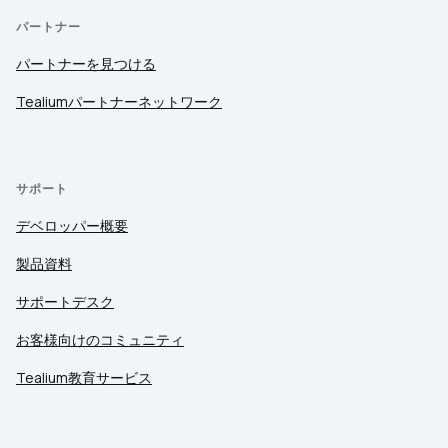
パートナー
パートナーを見つける
Tealiumパートナーネットワーク
サポート
デベロッパー概要
製品資料
サポートデスク
お客様向けのコミュニティ
Tealium教育サービス