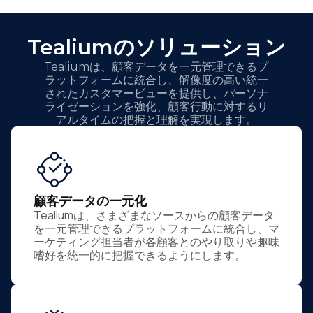
Tealiumのソリューション
Tealiumは、顧客データを一元管理できるプ
ラットフォームに統合し、解像度の高い統一
されたカスタマービューを提供し、パーソナ
ライゼーションを強化、顧客行動に対するリ
アルタイムの把握と理解を実現します。
顧客データの一元化
Tealiumは、さまざまなソースからの顧客データ
を一元管理できるプラットフォームに統合し、マ
ーケティング担当者が各顧客とのやり取りや趣味
嗜好を統一的に把握できるようにします。