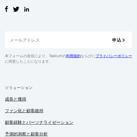
送信
申込
本フォームの送信により、Tealiumの
利用規約
ならびに
プライバシーポリシー
に同意したことになります。
ソリューション
成長と獲得
ファン化と顧客維持
顧客経験とパーソナライゼーション
予測的洞察と顧客分析