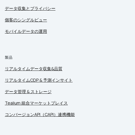
データ収集とプライバシー
個客のシングルビュー
モバイルデータの運用
製品
リアルタイムデータ収集&品質
リアルタイムCDP & 予測インサイト
データ管理 & ストレージ
Tealium 統合マーケットプレイス
コンバージョンAPI（CAPI）連携機能