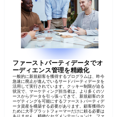
ファーストパーティデータでオ
ーディエンス管理を精緻化
一般的に新規顧客を獲得するプログラムは、昨今
急速に廃止が進んでいるサードパーティデータを
活用して実行されています。クッキー制限が迫る
状況で、マーケティング担当者は、より多くのソ
ースからデータを引っ張ってきて、新規顧客のタ
ーゲティングを可能にするファーストパーティデ
ータ資産を構築する必要があります。顧客獲得の
ために大手プラットフォーマーだけに頼る必要は
ありません。精緻なセグメンテーションは、ファ