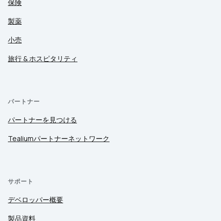
保険
製薬
小売
旅行 & ホスピタリティ
パートナー
パートナーを見つける
Tealiumパートナーネットワーク
サポート
デベロッパー概要
製品資料