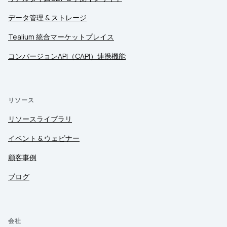
データ管理 & ストレージ
Tealium 統合マーケットプレイス
コンバージョンAPI（CAPI）連携機能
リソース
リソースライブラリ
イベント & ウェビナー
顧客事例
ブログ
会社