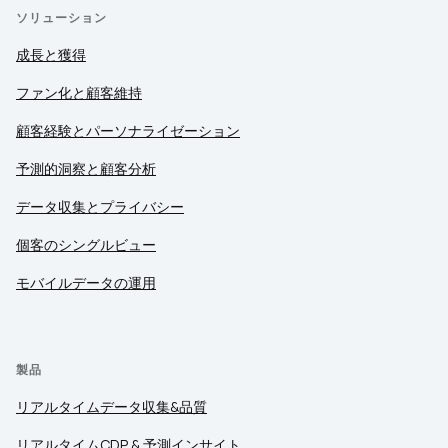
ソリューション
成長と獲得
ファン化と顧客維持
顧客経験とパーソナライゼーション
予測的洞察と顧客分析
データ収集とプライバシー
個客のシングルビュー
モバイルデータの運用
製品
リアルタイムデータ収集&品質
リアルタイムCDP & 予測インサイト