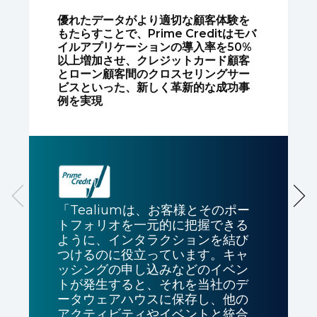
優れたデータがより適切な顧客体験を
もたらすことで、Prime Creditはモバ
イルアプリケーションの導入率を50%
以上増加させ、クレジットカード顧客
とローン顧客間のクロスセリングサー
ビスといった、新しく革新的な成功事
例を実現
「Tealiumは、お客様とそのポー
トフォリオを一元的に把握できる
ように、インタラクションを結び
つけるのに役立っています。キャ
ッシングの申し込みなどのイベン
トが発生すると、それを当社のデ
ータウェアハウスに保存し、他の
アクティビティやイベントと統合