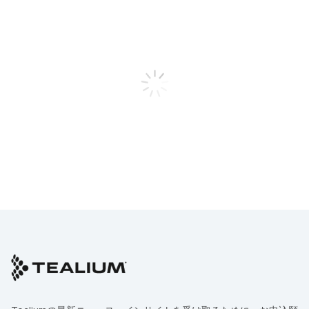
名
勤務先メールアドレス
お電話番号
会社名
部署および役職
国