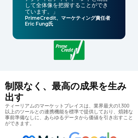
して全体像を把握することができ
ています。」
PrimeCredit、マーケティング責任者
Eric Fung氏
制限なく、最高の成果を生み
出す
ティーリアムのマーケットプレイスは、業界最大の1,300
以上のツールとの連携機能を標準で提供しており、煩雑な
事前準備なしに、あらゆるデータから価値を引き出すこと
ができます。