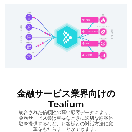
金融サービス業界向けの
Tealium
統合された信頼性の高い顧客データにより、
金融サービス業は重要なときに適切な顧客体
験を提供するなど、お客様との対話方法に変
革をもたらすことができます。