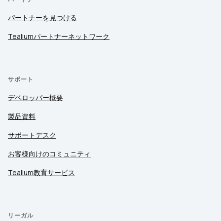
パートナーを見つける
Tealiumパートナーネットワーク
サポート
デベロッパー概要
製品資料
サポートデスク
お客様向けのコミュニティ
Tealium教育サービス
リーガル