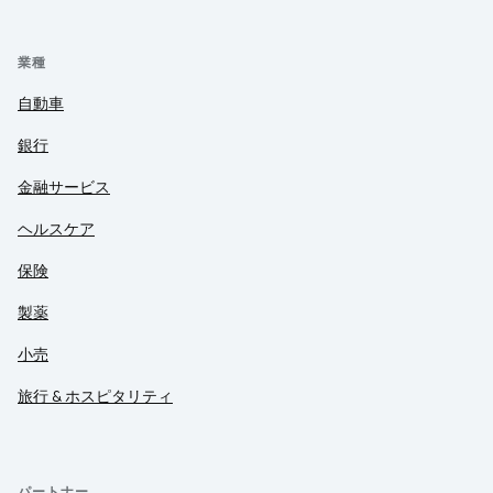
業種
自動車
銀行
金融サービス
ヘルスケア
保険
製薬
小売
旅行 & ホスピタリティ
パートナー