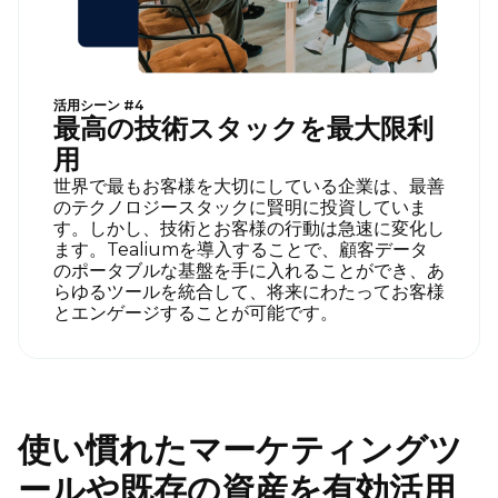
活用シーン #4
最高の技術スタックを最大限利
用
世界で最もお客様を大切にしている企業は、最善
のテクノロジースタックに賢明に投資していま
す。しかし、技術とお客様の行動は急速に変化し
ます。Tealiumを導入することで、顧客データ
のポータブルな基盤を手に入れることができ、あ
らゆるツールを統合して、将来にわたってお客様
とエンゲージすることが可能です。
使い慣れたマーケティングツ
ールや既存の資産を有効活用