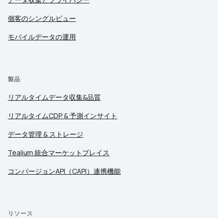
個客のシングルビュー
モバイルデータの運用
製品
リアルタイムデータ収集&品質
リアルタイムCDP & 予測インサイト
データ管理 & ストレージ
Tealium 統合マーケットプレイス
コンバージョンAPI（CAPI）連携機能
リソース