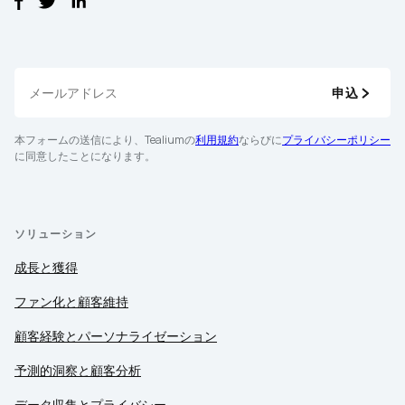
申込
本フォームの送信により、Tealiumの
利用規約
ならびに
プライバシーポリシー
に同意したことになります。
ソリューション
成長と獲得
ファン化と顧客維持
顧客経験とパーソナライゼーション
予測的洞察と顧客分析
データ収集とプライバシー