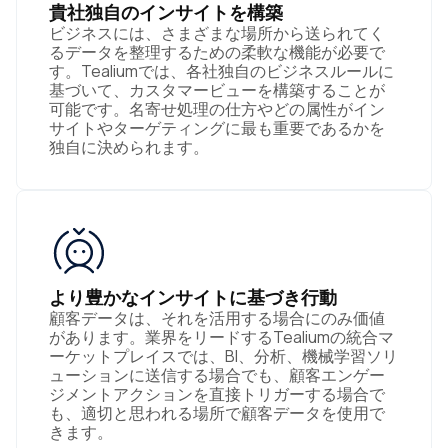
貴社独自のインサイトを構築
ビジネスには、さまざまな場所から送られてく
るデータを整理するための柔軟な機能が必要で
す。Tealiumでは、各社独自のビジネスルールに
基づいて、カスタマービューを構築することが
可能です。名寄せ処理の仕方やどの属性がイン
サイトやターゲティングに最も重要であるかを
独自に決められます。
より豊かなインサイトに基づき行動
顧客データは、それを活用する場合にのみ価値
があります。業界をリードするTealiumの統合マ
ーケットプレイスでは、BI、分析、機械学習ソリ
ューションに送信する場合でも、顧客エンゲー
ジメントアクションを直接トリガーする場合で
も、適切と思われる場所で顧客データを使用で
きます。