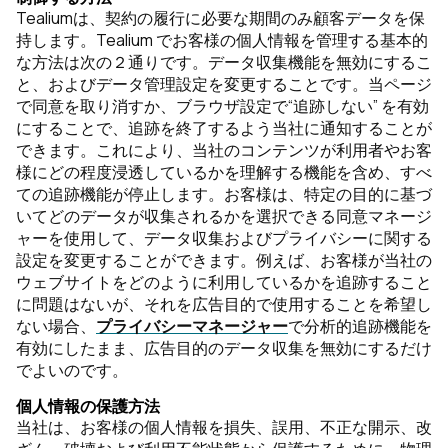
Tealiumは、契約の履行に必要な期間のみ顧客データを保
持します。Tealium でお客様の個人情報を管理する基本的
な方法は次の２通りです。データ収集機能を無効にするこ
と、およびデータ管理設定を変更することです。当ページ
で同意を取り消すか、ブラウザ設定で“追跡しない” を有効
にすることで、追跡を終了するよう当社に通知することが
できます。これにより、当社のコンテンツが利用者やお客
様にどの程度浸透しているかを理解する機能を含め、すべ
ての追跡機能が停止します。お客様は、特定の目的に基づ
いてどのデータが収集されるかを選択できる同意マネージ
ャーを使用して、データ収集およびプライバシーに関する
設定を変更することができます。例えば、お客様が当社の
ウェブサイトをどのように利用しているかを追跡すること
に問題はないが、それを広告目的で使用することを希望し
ない場合、
プライバシーマネージャー
で分析的追跡機能を
有効にしたまま、広告目的のデータ収集を無効にするだけ
でよいのです。
個人情報の保護方法
当社は、お客様の個人情報を損失、誤用、不正な開示、改