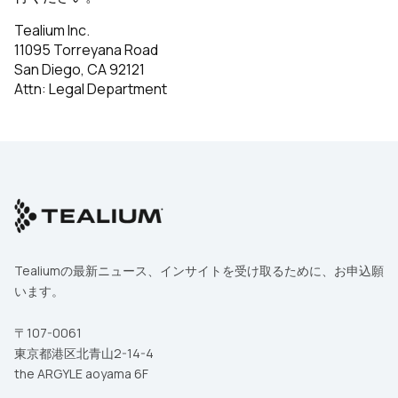
Tealium Inc.
11095 Torreyana Road
San Diego, CA 92121
Attn: Legal Department
Tealiumの最新ニュース、インサイトを受け取るために、お申込願
います。
〒107-0061
東京都港区北青山2-14-4
the ARGYLE aoyama 6F