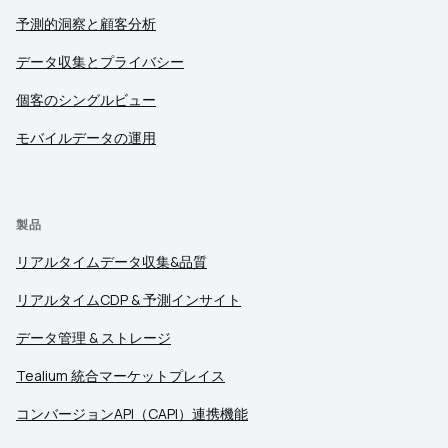
予測的洞察と顧客分析
データ収集とプライバシー
個客のシングルビュー
モバイルデータの運用
製品
リアルタイムデータ収集&品質
リアルタイムCDP & 予測インサイト
データ管理 & ストレージ
Tealium 統合マーケットプレイス
コンバージョンAPI（CAPI）連携機能