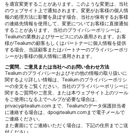
を適宜変更することがあります。このような変更は、当社
のウェブサイト上で通知されます。変更がお客様の個人情
報の処理方法に影響を及ぼす場合、当社が保有するお客様
の連絡先情報を使用して、変更についてお客様に直接通知
することがあります。 当社のプライバシーポリシーは、
Tealiumの業務およびサービスにのみ適用されます。お客
様がTealiumの顧客もしくはパートナーに個人情報を提供
する場合、当該顧客またはパートナーのプライバシーポリ
シーがお客様の個人情報に適用されます。
ご質問、ご意見または当社へのお問い合わせ方法
Tealium のプライバシーおよびその他の情報の取り扱いに
関するより詳しい情報は、Tealium のプライバシーポリシ
ーの全文をご覧ください。当社のプライバシーポリシーに
関するご質問やご意見、または本ウェブサイト上のツール
をご使用になる上でヘルプが必要な場合は、
privacy@tealium.com まで、Tealiumのデータ保護担当者
に連絡する場合は、dpo@tealium.comまで電子メールで
ご連絡ください。
また書面にてご連絡いただく場合は、下記の住所までご送
付ください。