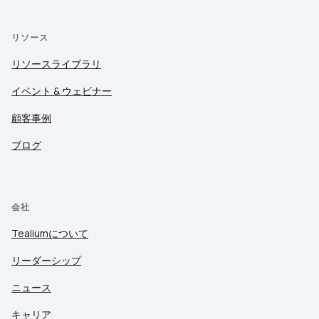
リソース
リソースライブラリ
イベント & ウェビナー
顧客事例
ブログ
会社
Tealiumについて
リーダーシップ
ニュース
キャリア