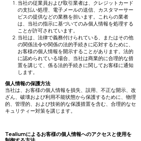
当社の従業員および取引業者は、クレジットカード
の支払い処理、電子メールの送信、カスタマーサー
ビスの提供などの業務を担います。これらの業者
は、当社の指示に基づいてのみ個人情報を処理する
ことが許可されています。
当社は、法律で義務付けられている、またはその他
の関係法令や関係の法的手続きに応対するために、
お客様の個人情報を開示することがあります。法的
に認められている場合、当社は商業的に合理的な措
置を講じて、係る法的手続きに関してお客様に通知
します。
個人情報の保護方法
当社は、お客様の個人情報を損失、誤用、不正な開示、改
ざん、破壊および利用不能状態から保護するために、物理
的、管理的、および技術的な保護措置を含む、合理的なセ
キュリティー対策を講じます。
Tealiumによるお客様の個人情報へのアクセスと使用を
制御する方法