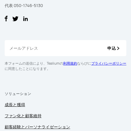
代表 050-1746-5130
申込
本フォームの送信により、Tealiumの
利用規約
ならびに
プライバシーポリシー
に同意したことになります。
ソリューション
成長と獲得
ファン化と顧客維持
顧客経験とパーソナライゼーション