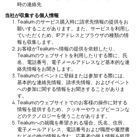
時の連絡先
当社が収集する個人情報
Tealium のサービス購入時に請求先情報の提供をお
願いすることがあります。また、サービスを利用し
ていただくため、IPアドレスとブラウザの種類の情
報も収集します。
お客様がTealiumへ情報の提供を依頼したり、
Tealiumのウェブサイトを利用したりする際に、氏
名、電話番号、電子メールアドレスなど基本的な連
絡先情報をお聞きします。
Tealiumのイベントに登録または参加する際には、
基本的な連絡先情報、請求先情報、およびイベント
への参加に関する情報をお聞きすることがありま
す。
Tealiumのウェブサイトでのお客様の操作に対する
情報を提供するため、クッキーやウェブビーコンな
どのテクノロジーを使うことがあります。
Tealiumへの就職を希望される場合、氏名、住所、
電子メールアドレス、電話番号および職歴や履歴書
などその他の情報を含む、応募者の個人情報を処理