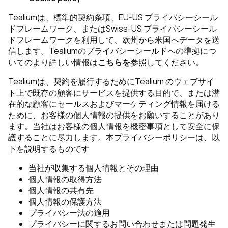
Tealiumは、標準的契約条項、EU-US プライバシーシール
ドフレームワーク、またはSwiss-US プライバシーシール
ドフレームワークを利用して、欧州から米国へデータを送
信します。Tealiumのプライバシーシールドへの準拠につ
いてのより詳しい情報は
こちらを
参照してください。
Tealiumは、契約を履行するためにTealium のウェブサイ
ト上で既存の顧客にサービスを提供する目的で、または潜
在的な顧客にセールスおよびマーケティング情報を届ける
ために、お客様の個人情報の提供をお願いすることがあり
ます。当社はお客様の個人情報を機密事項として安全に保
護することに尽力します。本プライバシーポリシーは、以
下を説明するものです
当社が収集する個人情報とその理由
個人情報の取得方法
個人情報の共有先
個人情報の保護方法
プライバシー法の適用
プライバシーに関するお問い合わせまたは問題発生