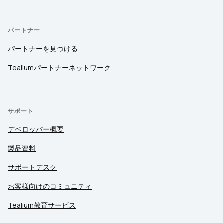
パートナー
パートナーを見つける
Tealiumパートナーネットワーク
サポート
デベロッパー概要
製品資料
サポートデスク
お客様向けのコミュニティ
Tealium教育サービス