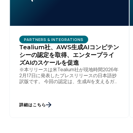
PARTNERS & INTEGRATIONS
Tealium社、AWS生成AIコンピテン
シーの認定を取得、エンタープライ
ズAIのスケールを促進
※本リリースは米Tealium社が現地時間2026年
2月17日に発表したプレスリリースの日本語抄
訳版です。 今回の認定は、生成AIを支えるガバ
ナンスの効いたリアルタイムコンテキストエン
ジンとしてのTealiumの優位性を […]
詳細はこちら