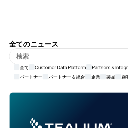
全てのニュース
全て
Customer Data Platform
Partners & Integ
パートナー
パートナー＆統合
企業
製品
顧