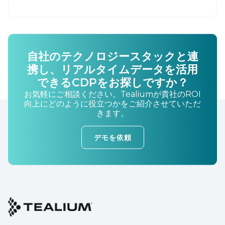
自社のテクノロジースタックと連
携し、リアルタイムデータを活用
できるCDPをお探しですか？
お気軽にご相談ください。Tealiumが貴社のROI
向上にどのように役立つかをご紹介させていただ
きます。
デモを依頼