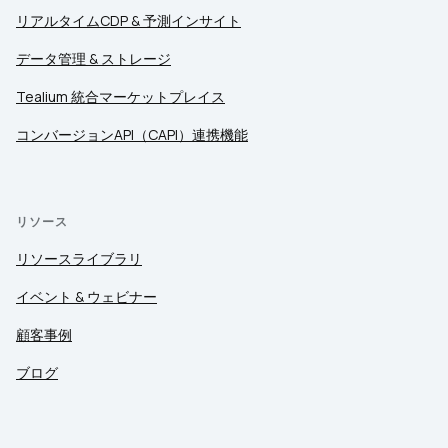
リアルタイムCDP & 予測インサイト
データ管理 & ストレージ
Tealium 統合マーケットプレイス
コンバージョンAPI（CAPI）連携機能
リソース
リソースライブラリ
イベント & ウェビナー
顧客事例
ブログ