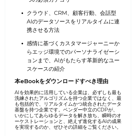
クラウド、CRM、顧客行動、会話型
AIのデータソースをリアルタイムに連
携させる方法
感情に基づくカスタマージャーニーか
らエッジ環境でのパーソナライゼーシ
ョンまで、AIがもたらす革新的なユー
スケースの紹介
本eBookをダウンロードすべき理由
AIを効果的に活用している企業は、必ずしも最も
洗練されたアルゴリズムを持つ企業ではなく、最
も包括的で、リアルタイムかつ統合されたデータ
基盤を持つ企業です。ベンダー中立のCDPが、
いかにしてあらゆるデータを解き放ち、瞬時のオ
ーケストレーションと、絶えず進化するAIの成果
を実現するのか、ぜひその詳細をご覧ください。