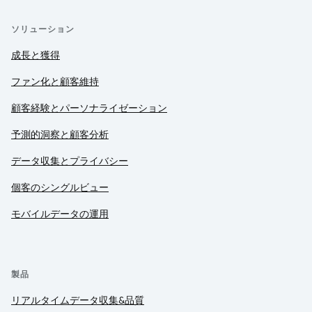
ソリューション
成長と獲得
ファン化と顧客維持
顧客経験とパーソナライゼーション
予測的洞察と顧客分析
データ収集とプライバシー
個客のシングルビュー
モバイルデータの運用
製品
リアルタイムデータ収集&品質