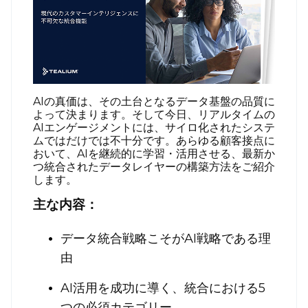
AIの真価は、その土台となるデータ基盤の品質に
よって決まります。そして今日、リアルタイムの
AIエンゲージメントには、サイロ化されたシステ
ムではだけでは不十分です。あらゆる顧客接点に
おいて、AIを継続的に学習・活用させる、最新か
つ統合されたデータレイヤーの構築方法をご紹介
します。
主な内容：
データ統合戦略こそがAI戦略である理
由
AI活用を成功に導く、統合における5
つの必須カテゴリー