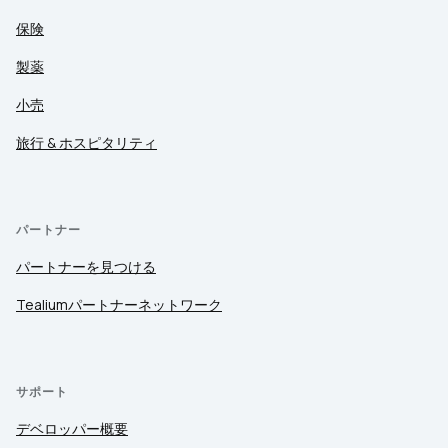
保険
製薬
小売
旅行 & ホスピタリティ
パートナー
パートナーを見つける
Tealiumパートナーネットワーク
サポート
デベロッパー概要