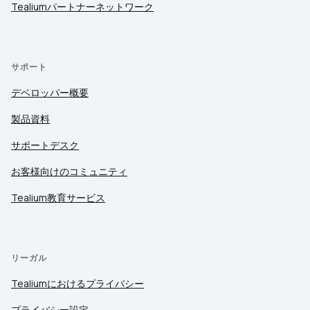
Tealiumパートナーネットワーク
サポート
デベロッパー概要
製品資料
サポートデスク
お客様向けのコミュニティ
Tealium教育サービス
リーガル
Tealiumにおけるプライバシー
プライバシー設定