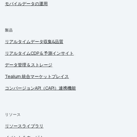
モバイルデータの運用
製品
リアルタイムデータ収集&品質
リアルタイムCDP & 予測インサイト
データ管理 & ストレージ
Tealium 統合マーケットプレイス
コンバージョンAPI（CAPI）連携機能
リソース
リソースライブラリ