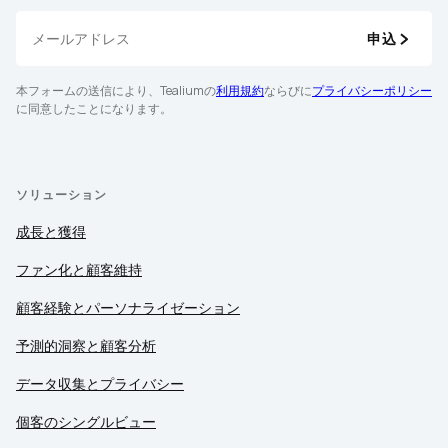
申込
本フォームの送信により、Tealiumの
利用規約
ならびに
プライバシーポリシー
に同意したことになります。
ソリューション
成長と獲得
ファン化と顧客維持
顧客経験とパーソナライゼーション
予測的洞察と顧客分析
データ収集とプライバシー
個客のシングルビュー