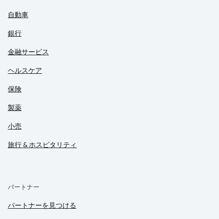
自動車
銀行
金融サービス
ヘルスケア
保険
製薬
小売
旅行 & ホスピタリティ
パートナー
パートナーを見つける