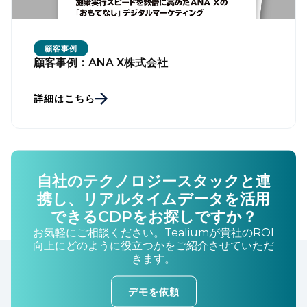
顧客事例
顧客事例：ANA X株式会社
詳細はこちら
自社のテクノロジースタックと連
携し、リアルタイムデータを活用
できるCDPをお探しですか？
お気軽にご相談ください。Tealiumが貴社のROI
向上にどのように役立つかをご紹介させていただ
きます。
デモを依頼