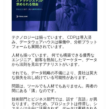
送信
テクノロジーは揃っています。 CDPは導入済
み、データウェアハウスは稼働中、分析プラット
フォームも展開されています。
人材も揃っています。 何でも構築できる優秀な
エンジニア、顧客を熟知したマーケター、データ
から法則を見出すアナリストがいます。
それでも、データ戦略の不備により、貴社は莫大
な損失を出し続けている可能性があります。
問題は、ツールでも人材でもありません。両者の
間にある「溝」なのです。
技術部門とビジネス部門では、話す「言語」が異
なります。そのため、プロジェクトは停滞し、シ
ステムは十分に活用されず、データは蓄積される