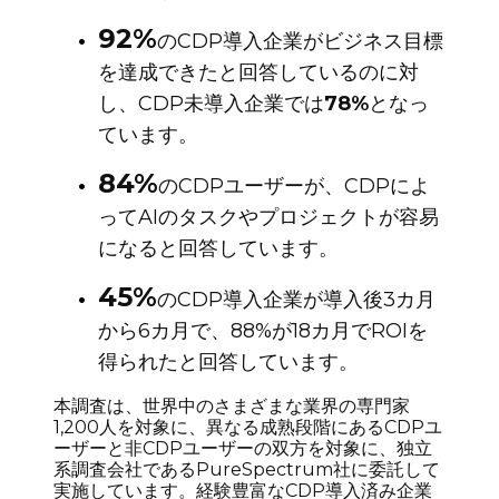
92%
のCDP導入企業がビジネス目標
を達成できたと回答しているのに対
し、CDP未導入企業では
78%
となっ
ています。
84%
のCDPユーザーが、CDPによ
ってAIのタスクやプロジェクトが容易
になると回答しています。
45%
のCDP導入企業が導入後3カ月
から6カ月で、88%が18カ月でROIを
得られたと回答しています。
本調査は、世界中のさまざまな業界の専門家
1,200人を対象に、異なる成熟段階にあるCDPユ
ーザーと非CDPユーザーの双方を対象に、独立
系調査会社であるPureSpectrum社に委託して
実施しています。経験豊富なCDP導入済み企業