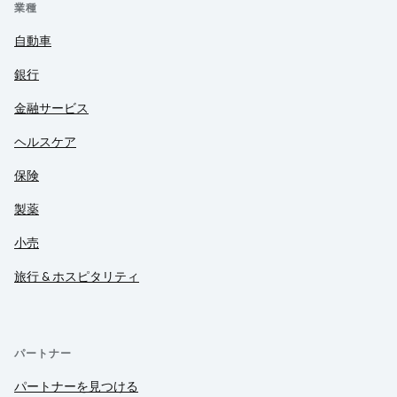
業種
自動車
銀行
金融サービス
ヘルスケア
保険
製薬
小売
旅行 & ホスピタリティ
パートナー
パートナーを見つける