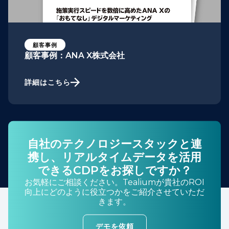
顧客事例
顧客事例：ANA X株式会社
詳細はこちら
自社のテクノロジースタックと連
携し、リアルタイムデータを活用
できるCDPをお探しですか？
お気軽にご相談ください。Tealiumが貴社のROI
向上にどのように役立つかをご紹介させていただ
きます。
デモを依頼