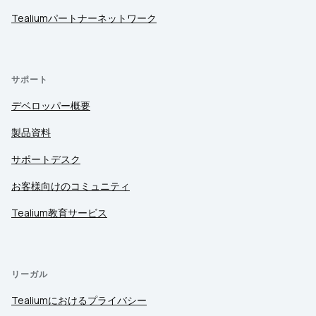
Tealiumパートナーネットワーク
サポート
デベロッパー概要
製品資料
サポートデスク
お客様向けのコミュニティ
Tealium教育サービス
リーガル
Tealiumにおけるプライバシー