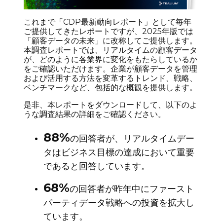
これまで「CDP最新動向レポート」として毎年
ご提供してきたレポートですが、2025年版では
「顧客データの未来」に改称してご提供します。
本調査レポートでは、リアルタイムの顧客データ
が、どのように各業界に変化をもたらしているか
をご確認いただけます。企業が顧客データを管理
および活用する方法を変革するトレンド、戦略、
ベンチマークなど、包括的な概観を提供します。
是非、本レポートをダウンロードして、以下のよ
うな調査結果の詳細をご確認ください。
88%
の回答者が、リアルタイムデー
タはビジネス目標の達成において重要
であると回答しています。
68%
の回答者が昨年中にファースト
パーティデータ戦略への投資を拡大し
ています。