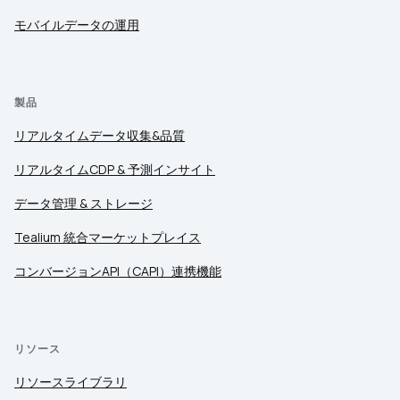
モバイルデータの運用
製品
リアルタイムデータ収集&品質
リアルタイムCDP & 予測インサイト
データ管理 & ストレージ
Tealium 統合マーケットプレイス
コンバージョンAPI（CAPI）連携機能
リソース
リソースライブラリ