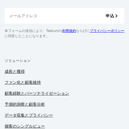
申込
本フォームの送信により、Tealiumの
利用規約
ならびに
プライバシーポリシー
に同意したことになります。
ソリューション
成長と獲得
ファン化と顧客維持
顧客経験とパーソナライゼーション
予測的洞察と顧客分析
データ収集とプライバシー
個客のシングルビュー