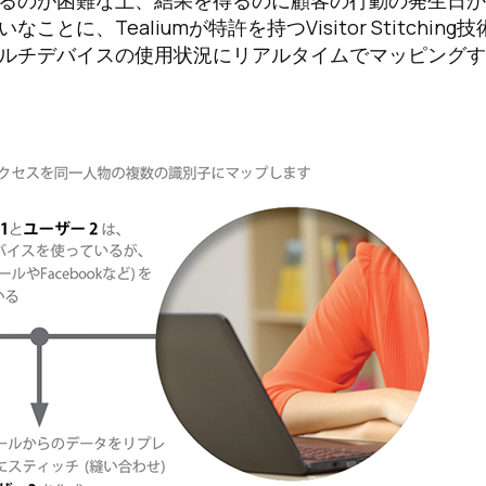
るのが困難な上、結果を得るのに顧客の行動の発生日か
Tealiumが特許を持つVisitor Stitching技
マルチデバイスの使用状況にリアルタイムでマッピング