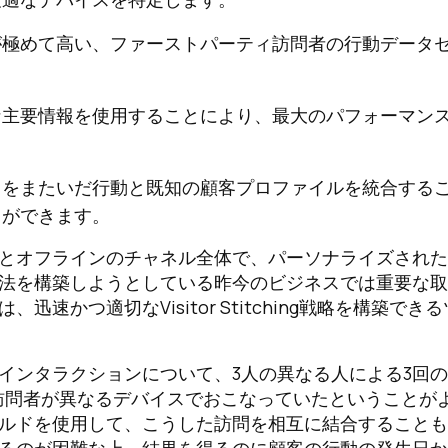
が極めて高い、ファーストパーティ訪問者の行動データ
な主要情報を使用することにより、最大のパフォーマン
スをまたいだ行動と既知の顧客プロファイルを統合する
とができます。
とオフラインのチャネル全体で、パーソナライズされた
法を構築しようとしている昨今のビジネスでは重要な取
かつ適切なVisitor Stitching戦略を構築でき
インタラクションについて、3人の異なる人による3回
訪問者が異なるデバイスでおこなっていたということが
ルドを使用して、こうした訪問を相互に結合することも