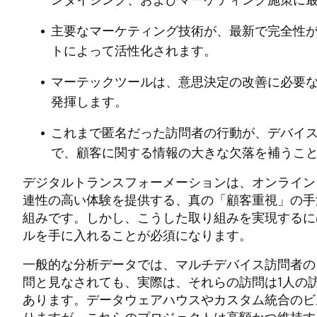
主要なマーケティング技術が、最新で完全性
トによって活性化されます。
マーテックツールは、意思決定の改善に必要
発揮します。
これまで匿名だった訪問者の行動が、デバイ
で、顧客に関する情報の大きな欠落を補うこ
デジタルトランスフォーメーションは、オンライン
連性の高い体験を提供する、真の「顧客重視」の手
組みです。しかし、こうした取り組みを実現するには、迅速
ルを手に入れることが必須になります。
一般的な分析データでは、マルチデバイス訪問者の
問と見なされても、実際は、それらの訪問は1人の
あります。データウェアハウスやカスタム統合のビ