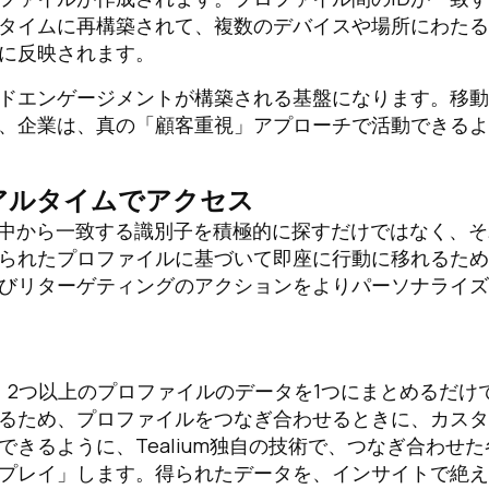
ルタイムに再構築されて、複数のデバイスや場所にわた
に反映されます。
ドエンゲージメントが構築される基盤になります。移動
、企業は、真の「顧客重視」アプローチで活動できるよ
アルタイムでアクセス
ァイルの中から一致する識別子を積極的に探すだけではなく、
られたプロファイルに基づいて即座に行動に移れるため
びリターゲティングのアクションをよりパーソナライズ
gの手法では、2つ以上のプロファイルのデータを1つにまとめるだけ
るため、プロファイルをつなぎ合わせるときに、カスタ
きるように、Tealium独自の技術で、つなぎ合わせた
プレイ」します。得られたデータを、インサイトで絶え