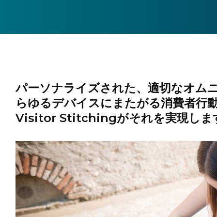
パーソナライズされた、適切なオム
らゆるデバイスにまたがる消費者行
Visitor Stitchingがそれを実現し