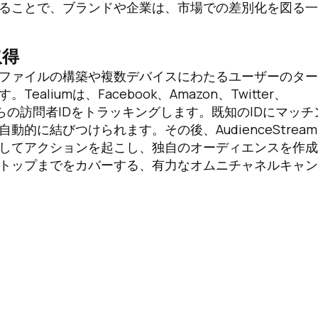
ることで、ブランドや企業は、市場での差別化を図る一
取得
ファイルの構築や複数デバイスにわたるユーザーのター
liumは、Facebook、Amazon、Twitter、
ソースからの訪問者IDをトラッキングします。既知のIDにマッ
的に結びつけられます。その後、AudienceStrea
してアクションを起こし、独自のオーディエンスを作成
トップまでをカバーする、有力なオムニチャネルキャン