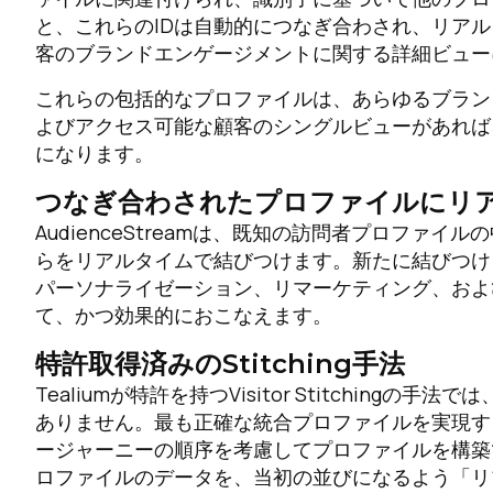
と、これらのIDは自動的につなぎ合わされ、リア
客のブランドエンゲージメントに関する詳細ビュー
これらの包括的なプロファイルは、あらゆるブラン
よびアクセス可能な顧客のシングルビューがあれば
になります。
つなぎ合わされたプロファイルにリ
AudienceStreamは、既知の訪問者プロフ
らをリアルタイムで結びつけます。新たに結びつけ
パーソナライゼーション、リマーケティング、およ
て、かつ効果的におこなえます。
特許取得済みのStitching手法
Tealiumが特許を持つVisitor Stitchin
ありません。最も正確な統合プロファイルを実現す
ージャーニーの順序を考慮してプロファイルを構築で
ロファイルのデータを、当初の並びになるよう「リ