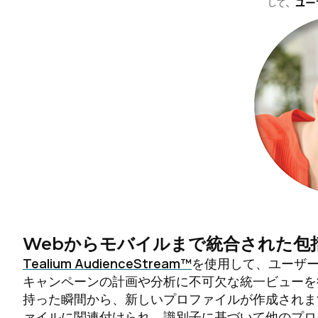
Webからモバイルまで統合された包
Tealium AudienceStream™
を使用して、ユーザ
キャンペーンの計画や分析に不可欠な統一ビューを
持った瞬間から、新しいプロファイルが作成されま
ァイルに関連付けられ、識別子に基づいて他のプロ