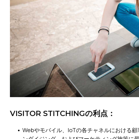
VISITOR STITCHINGの利点：
Webやモバイル、IoTの各チャネルにおけ
ンダイジング、およびマーケティング施策に