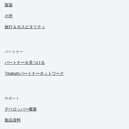
製薬
小売
旅行 & ホスピタリティ
パートナー
パートナーを見つける
Tealiumパートナーネットワーク
サポート
デベロッパー概要
製品資料