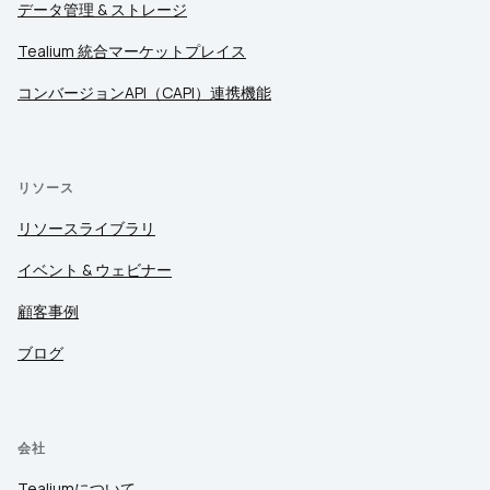
データ管理 & ストレージ
Tealium 統合マーケットプレイス
コンバージョンAPI（CAPI）連携機能
リソース
リソースライブラリ
イベント & ウェビナー
顧客事例
ブログ
会社
Tealiumについて