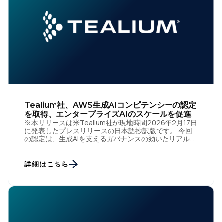
Tealium社、AWS生成AIコンピテンシーの認定
を取得、エンタープライズAIのスケールを促進
※本リリースは米Tealium社が現地時間2026年2月17日
に発表したプレスリリースの日本語抄訳版です。 今回
の認定は、生成AIを支えるガバナンスの効いたリアルタ
イムコンテキストエンジンとしてのTealiumの優位性を
[…]
詳細はこちら