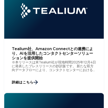
Tealium社、Amazon Connectとの連携によ
り、AIを活用したコンタクトセンターソリュー
ションを提供開始
※本リリースは米Tealium社が現地時間2025年12月4日
に発表したプレスリリースの抄訳版です。 新たな双方
向データフローにより、コンタクトセンターにおけるパ
ーソナライズされたカスタマージャーニーと、AI対応の
エージ […]
詳細はこちら