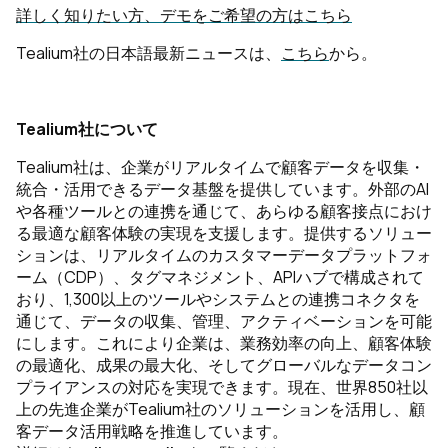
詳しく知りたい方、デモをご希望の方はこちら
Tealium社の日本語最新ニュースは、
こちら
から。
Tealium社について
Tealium社は、企業がリアルタイムで顧客データを収集・
統合・活用できるデータ基盤を提供しています。外部のAI
や各種ツールとの連携を通じて、あらゆる顧客接点におけ
る最適な顧客体験の実現を支援します。提供するソリュー
ションは、リアルタイムのカスタマーデータプラットフォ
ーム（CDP）、タグマネジメント、APIハブで構成されて
おり、1,300以上のツールやシステムとの連携コネクタを
通じて、データの収集、管理、アクティベーションを可能
にします。これにより企業は、業務効率の向上、顧客体験
の最適化、成果の最大化、そしてグローバルなデータコン
プライアンスの対応を実現できます。現在、世界850社以
上の先進企業がTealium社のソリューションを活用し、顧
客データ活用戦略を推進しています。