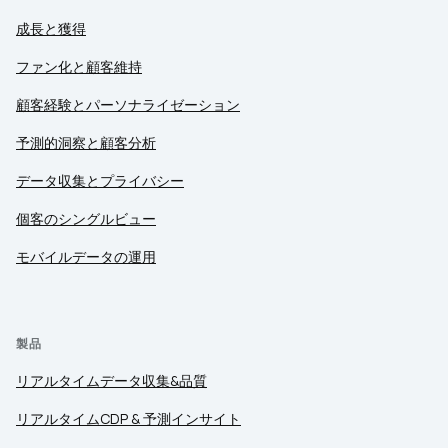
成長と獲得
ファン化と顧客維持
顧客経験とパーソナライゼーション
予測的洞察と顧客分析
データ収集とプライバシー
個客のシングルビュー
モバイルデータの運用
製品
リアルタイムデータ収集&品質
リアルタイムCDP & 予測インサイト