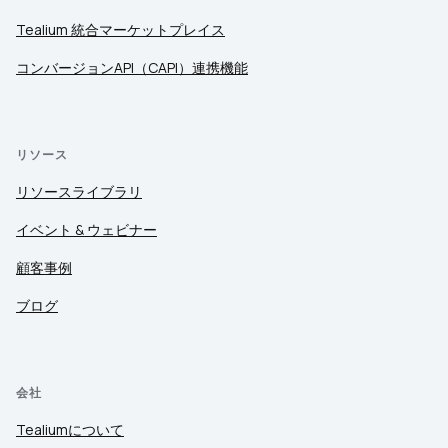
Tealium 統合マーケットプレイス
コンバージョンAPI（CAPI）連携機能
リソース
リソースライブラリ
イベント & ウェビナー
顧客事例
ブログ
会社
Tealiumについて