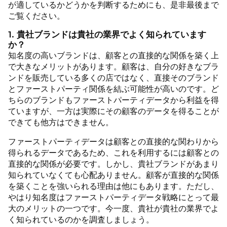
が適しているかどうかを判断するためにも、是非最後まで
ご覧ください。
1. 貴社ブランドは貴社の業界でよく知られています
か？
知名度の高いブランドは、顧客との直接的な関係を築く上
で大きなメリットがあります。顧客は、自分の好きなブラ
ンドを販売している多くの店ではなく、直接そのブランド
とファーストパーティ関係を結ぶ可能性が高いのです。ど
ちらのブランドもファーストパーティデータから利益を得
ていますが、一方は実際にその顧客のデータを得ることが
できても他方はできません。
ファーストパーティデータは顧客との直接的な関わりから
得られるデータであるため、これを利用するには顧客との
直接的な関係が必要です。しかし、貴社ブランドがあまり
知られていなくても心配ありません。顧客が直接的な関係
を築くことを強いられる理由は他にもあります。ただし、
やはり知名度はファーストパーティデータ戦略にとって最
大のメリットの一つです。今一度、貴社が貴社の業界でよ
く知られているのかを調査しましょう。