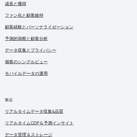
成長と獲得
ファン化と顧客維持
顧客経験とパーソナライゼーション
予測的洞察と顧客分析
データ収集とプライバシー
個客のシングルビュー
モバイルデータの運用
製品
リアルタイムデータ収集&品質
リアルタイムCDP & 予測インサイト
データ管理 & ストレージ