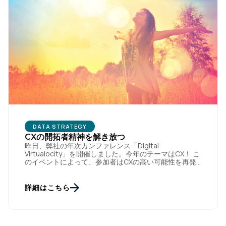
DATA STRATEGY
CXの開拓者精神を解き放つ
昨日、弊社の年次カンファレンス「Digital
Virtualocity」を開催しました。今年のテーマはCX！ こ
のイベントによって、参加者はCXの高い可能性を再発
見し、業界のチェンジメーカーたちと共に顧客データ活
用のノ […]
詳細はこちら