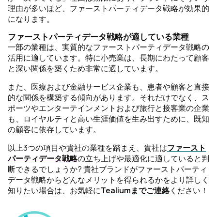
理由が多いほど、ファーストパーティデータ戦略が効果的
になります。
ファーストパーティデータ戦略が適している業種
一部の業種は、実質的なファーストパーティデータ戦略の
活用に適しています。特に小売業は、長期にわたって顧客
と深い関係を築くため非常に適しています。
また、医療および金融サービス企業も、患者や顧客と直接
的な関係を構築する傾向があります。それだけでなく、ス
ポーツやエンターテインメントおよび旅行と接客業の企業
も、ロイヤルティと高い生涯価値を生み出すために、既知
の顧客に依存しています。
以上3つの項目や貴社の業種を踏まえ、貴社は
ファースト
パーティデータ戦略
の立ち上げや最適化に適していると判
断できるでしょうか? 貴社ブランドがファーストパーティ
データ戦略からどんなメリットを得られるかをより詳しく
知りたい場合は、お気軽に
Tealiumまでご連絡
ください！