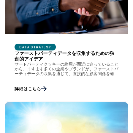
DATA STRATEGY
ファーストパーティデータを収集するための独
創的アイデア
サードパーティクッキーの終焉が間近に迫っていること
から、ますます多くの企業やブランドが、ファーストパ
ーティデータの収集を通じて、直接的な顧客関係を確立
したり拡張したりすることに価値を見出すようになって
います。このような関 […]
詳細はこちら