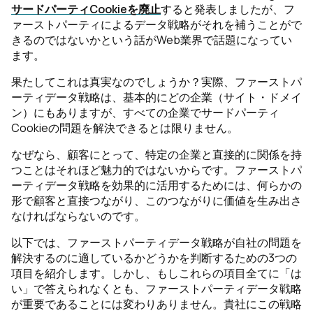
サードパーティCookieを廃止
すると発表しましたが、フ
ァーストパーティによるデータ戦略がそれを補うことがで
きるのではないかという話がWeb業界で話題になってい
ます。
果たしてこれは真実なのでしょうか？実際、ファーストパ
ーティデータ戦略は、基本的にどの企業（サイト・ドメイ
ン）にもありますが、すべての企業でサードパーティ
Cookieの問題を解決できるとは限りません。
なぜなら、顧客にとって、特定の企業と直接的に関係を持
つことはそれほど魅力的ではないからです。ファーストパ
ーティデータ戦略を効果的に活用するためには、何らかの
形で顧客と直接つながり、このつながりに価値を生み出さ
なければならないのです。
以下では、ファーストパーティデータ戦略が自社の問題を
解決するのに適しているかどうかを判断するための3つの
項目を紹介します。しかし、もしこれらの項目全てに「は
い」で答えられなくとも、ファーストパーティデータ戦略
が重要であることには変わりありません。貴社にこの戦略