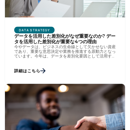
DATA STRATEGY
データを活用した差別化がなぜ重要なのか? デー
タを活用した差別化が重要な4つの理由
今やデータは、ビジネスの生命線として欠かせない資産
であり、重要な意思決定や業務を推進する原動力となっ
ています。今年は、データを差別化要因として活用する
上で重要な転換期となります。このデータ主導の考え方
を推進し、皆さまに広 […]
詳細はこちら