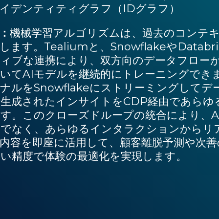
イデンティティグラフ（IDグラフ）
：
機械学習アルゴリズムは、過去のコンテ
します。Tealiumと、SnowflakeやDat
ィブな連携により、双方向のデータフロー
いてAIモデルを継続的にトレーニングでき
ナルをSnowflakeにストリーミングして
生成されたインサイトをCDP経由であらゆ
す。このクローズドループの統合により、A
けでなく、あらゆるインタラクションからリ
内容を即座に活用して、顧客離脱予測や次
い精度で体験の最適化を実現します。