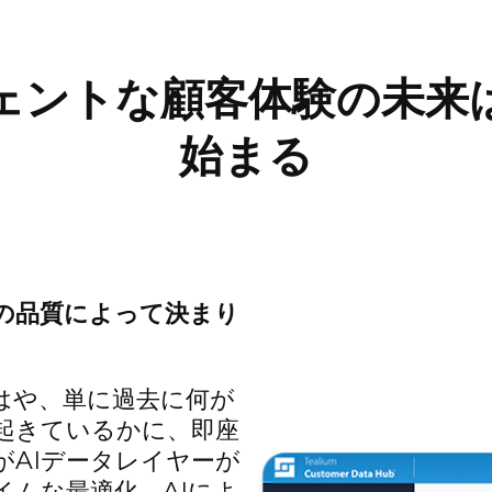
ェントな顧客体験の未来
始まる
の品質によって決まり
はや、単に過去に何が
起きているかに、即座
がAIデータレイヤーが
ムな最適化、AIによ