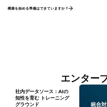
構築を始める準備はできていますか？
エンター
社内データソース：AIの
知性を育む トレーニング
統合対
グラウンド