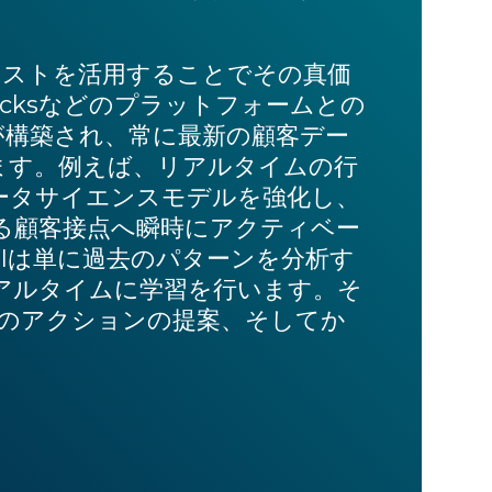
キストを活用することでその真価
abricksなどのプラットフォームとの
が構築され、常に最新の顧客デー
ます。例えば、リアルタイムの行
データサイエンスモデルを強化し、
る顧客接点へ瞬時にアクティベー
Iは単に過去のパターンを分析す
アルタイムに学習を行います。そ
善のアクションの提案、そしてか