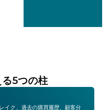
る5つの柱
レイク、過去の購買履歴、顧客分