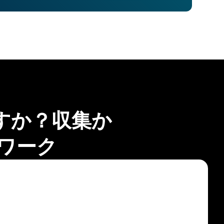
すか？収集か
ワーク