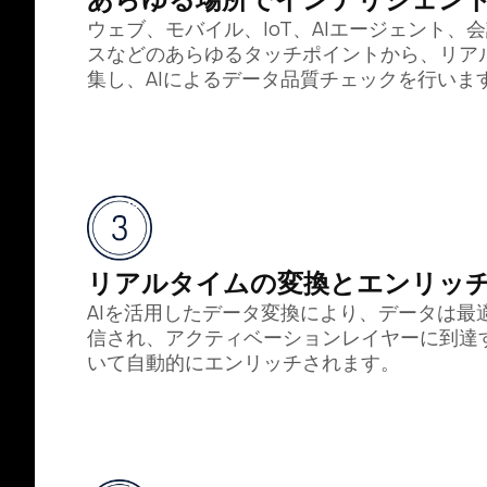
ウェブ、モバイル、IoT、AIエージェント、
スなどのあらゆるタッチポイントから、リア
集し、AIによるデータ品質チェックを行いま
リアルタイムの変換とエンリッ
AIを活用したデータ変換により、データは最
信され、アクティベーションレイヤーに到達
いて自動的にエンリッチされます。