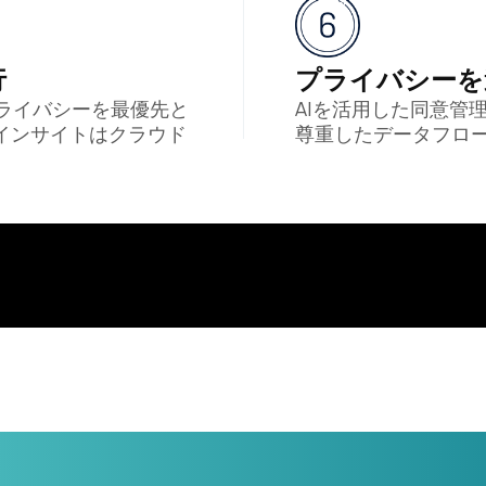
行
プライバシーを
プライバシーを最優先と
AIを活用した同意管
インサイトはクラウド
尊重したデータフロ