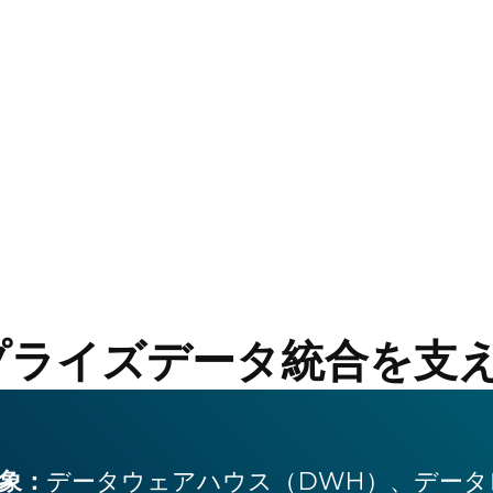
プライズデータ統合を支え
象：
データウェアハウス（DWH）、データ