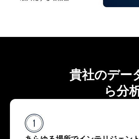
貴社のデー
ら分
あらゆる場所でインテリジェン