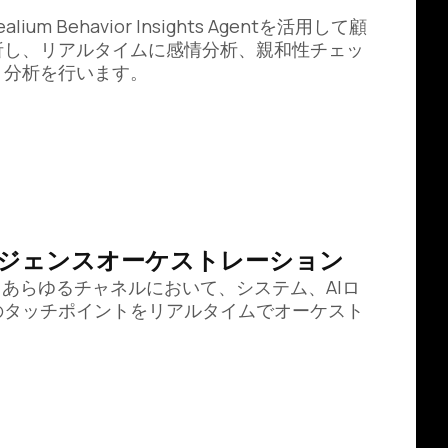
um Behavior Insights Agentを活用して顧
析し、リアルタイムに感情分析、親和性チェッ
ト分析を行います。
ジェンスオーケストレーション
、あらゆるチャネルにおいて、システム、AIロ
のタッチポイントをリアルタイムでオーケスト