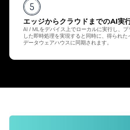
エッジからクラウドまでのAI実
AI / MLをデバイス上でローカルに実行し、
した即時処理を実現すると同時に、得られた
データウェアハウスに同期されます。