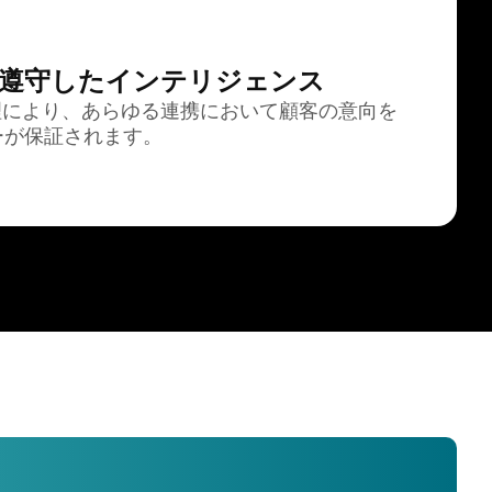
遵守したインテリジェンス
理により、あらゆる連携において顧客の意向を
ーが保証されます。