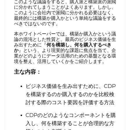
このような議論をすると、購入派と構築派の派閥
に分かれてしまうことがよくあります。しかし、
このように会社内で派閥に分かれる必要はなく、
最終的には構築か購入かという単純な議論をする
べきではないのです。
本ホワイトペーパーでは、構築か購入かという議
論の混沌とした性質と、最高のビジネス価値を生
み出すために『
何を構築し、何を購入するべき
か
』という、より現実的な課題に焦点を当て、企
業がどのようにデータ活用のための基盤となる環
境を整え、活用していくかをご紹介します。
主な内容：
ビジネス価値を生み出すために、CDP
を構築するのか購入するのかを比較検
討する際のコスト要因を評価する方法
CDPのどのようなコンポーネントを購
入し、何を構築することが合理的な方