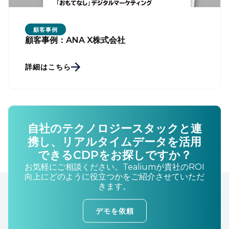
顧客事例
顧客事例：ANA X株式会社
詳細はこちら
自社のテクノロジースタックと連
携し、リアルタイムデータを活用
できるCDPをお探しですか？
お気軽にご相談ください。Tealiumが貴社のROI
向上にどのように役立つかをご紹介させていただ
きます。
デモを依頼