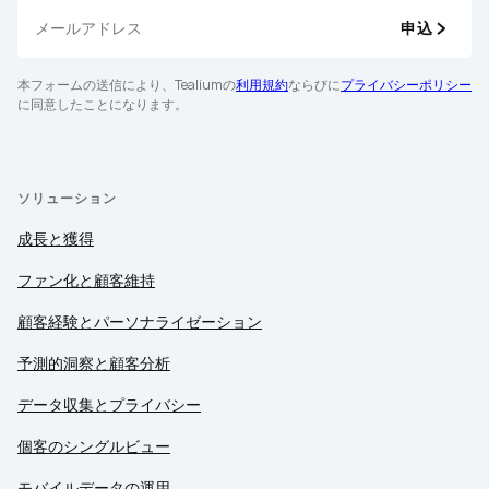
申込
本フォームの送信により、Tealiumの
利用規約
ならびに
プライバシーポリシー
に同意したことになります。
ソリューション
成長と獲得
ファン化と顧客維持
顧客経験とパーソナライゼーション
予測的洞察と顧客分析
データ収集とプライバシー
個客のシングルビュー
モバイルデータの運用