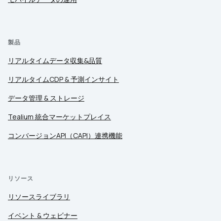
製品
リアルタイムデータ収集&品質
リアルタイムCDP & 予測インサイト
データ管理 & ストレージ
Tealium 統合マーケットプレイス
コンバージョンAPI（CAPI）連携機能
リソース
リソースライブラリ
イベント & ウェビナー