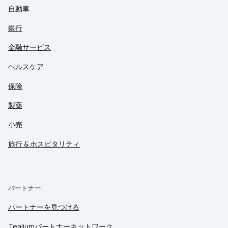
自動車
銀行
金融サービス
ヘルスケア
保険
製薬
小売
旅行 & ホスピタリティ
パートナー
パートナーを見つける
Tealiumパートナーネットワーク