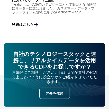
においてリーダーに選出
Tealiumは、CDPのカテゴリーにとって節目となる瞬間
にリーダーに選ばれました。 カスタマー・データ・プ
ラットフォーム領域におけるGartner® Magic
Quadrant™（ガートナー・マジック・クアドラント）
[…]
詳細はこちら
自社のテクノロジースタックと連
携し、リアルタイムデータを活用
できるCDPをお探しですか？
お気軽にご相談ください。Tealiumが貴社のROI
向上にどのように役立つかをご紹介させていただ
きます。
デモを依頼