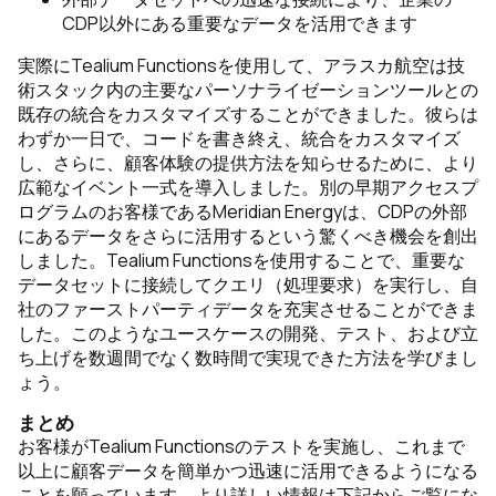
CDP以外にある重要なデータを活用できます
実際にTealium Functionsを使用して、アラスカ航空は技
術スタック内の主要なパーソナライゼーションツールとの
既存の統合をカスタマイズすることができました。彼らは
わずか一日で、コードを書き終え、統合をカスタマイズ
し、さらに、顧客体験の提供方法を知らせるために、より
広範なイベント一式を導入しました。別の早期アクセスプ
ログラムのお客様であるMeridian Energyは、CDPの外部
にあるデータをさらに活用するという驚くべき機会を創出
しました。Tealium Functionsを使用することで、重要な
データセットに接続してクエリ（処理要求）を実行し、自
社のファーストパーティデータを充実させることができま
した。このようなユースケースの開発、テスト、および立
ち上げを数週間でなく数時間で実現できた方法を学びまし
ょう。
まとめ
お客様がTealium Functionsのテストを実施し、これまで
以上に顧客データを簡単かつ迅速に活用できるようになる
ことを願っています。より詳しい情報は下記からご覧にな