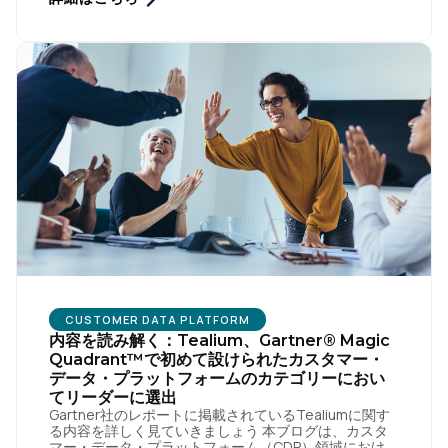
CUSTOMER DATA PLATFORM
内容を読み解く：Tealium、Gartner® Magic
Quadrant™で初めて設けられたカスタマー・
データ・プラットフォームのカテゴリーにおい
てリーダーに選出
Gartner社のレポートに掲載されているTealiumに関す
る内容を詳しく見ていきましょう 本ブログは、カスタ
マー・データ・プラットフォーム（CDP）領域における