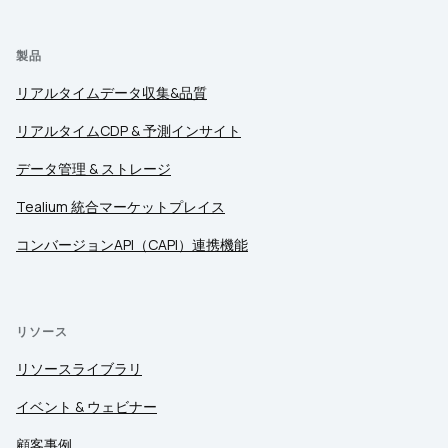
製品
リアルタイムデータ収集&品質
リアルタイムCDP & 予測インサイト
データ管理 & ストレージ
Tealium 統合マーケットプレイス
コンバージョンAPI（CAPI）連携機能
リソース
リソースライブラリ
イベント & ウェビナー
顧客事例