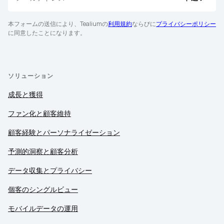
本フォームの送信により、Tealiumの
利用規約
ならびに
プライバシーポリシー
に同意したことになります。
ソリューション
成長と獲得
ファン化と顧客維持
顧客経験とパーソナライゼーション
予測的洞察と顧客分析
データ収集とプライバシー
個客のシングルビュー
モバイルデータの運用