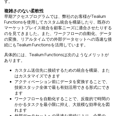
す。
複雑さのない柔軟性
早期アクセスプログラムでは、弊社のお客様がTealium
Functionsを使用してカスタム統合を構築したり、既存の
マーケットプレイス統合を顧客ニーズに適合させたりする
のを見てきました。また、ワークフローの自動化、データ
の変換、リアルタイムでの外部データセットへの迅速な接
続にもTealium Functionsを活用しています。
具体的には、Tealium Functionsは次のようなメリットが
あります。
カスタム送信先に接続するための統合を構築、また
はカスタマイズできます
アクティベーション前にデータを変換することで、
技術スタック全体で最も有効活用できる形式にでき
ます
ワークフローを自動化することで、反復的で時間の
かかるタスクを最小限に抑え、大規模な効率化を図
れます
外部データセットへの迅速な接続により、企業の