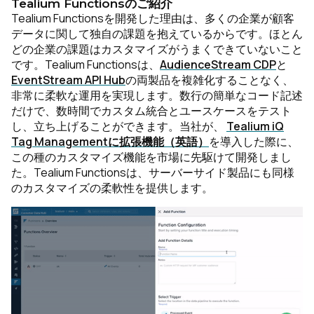
Tealium Functionsのご紹介
Tealium Functionsを開発した理由は、多くの企業が顧客
データに関して独自の課題を抱えているからです。ほとん
どの企業の課題はカスタマイズがうまくできていないこと
です。Tealium Functionsは、
AudienceStream CDP
と
EventStream API Hub
の両製品を複雑化することなく、
非常に柔軟な運用を実現します。数行の簡単なコード記述
だけで、数時間でカスタム統合とユースケースをテスト
し、立ち上げることができます。当社が、
Tealium iQ
Tag Managementに拡張機能（英語）
を導入した際に、
この種のカスタマイズ機能を市場に先駆けて開発しまし
た。Tealium Functionsは、サーバーサイド製品にも同様
のカスタマイズの柔軟性を提供します。