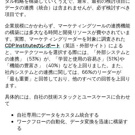
タル戦略を構築していくうえで、通常、最初の検討項目に
データの連携（統合）は含まれませんが、必ず検討すべき
項目です。
企業規模にかかわらず、マーケティングツールの連携機能
の構築には多大なる時間と開発リソースが費やされていま
す。実際、マーケティングリーダーを対象に調査された
CDP Instituteのレポート
（英語・外部サイト）による
と、マーテクツールを選択する際には、「外部システムと
の連携」（53%）が、「学習と使用の容易さ」(51%)や
「機能の豊富さ」（40%）などを上回りました。また、
社内システムとの連携に関しては、66%のリーダーが
「最も重要」と回答しており、他のすべての回答を上回り
ます。
具体的には、自社の技術スタックとユースケースに合わせ
て
自社専用にデータをカスタム統合する
ワークフローの自動化、データ変換を迅速に構築す
る