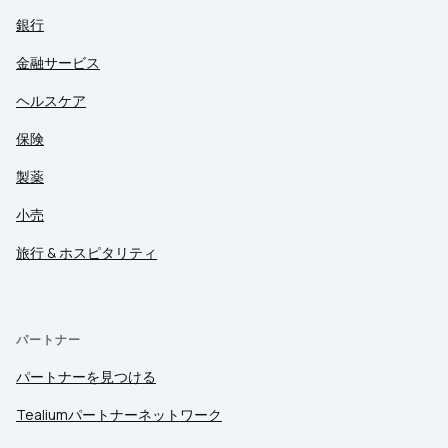
銀行
金融サービス
ヘルスケア
保険
製薬
小売
旅行 & ホスピタリティ
パートナー
パートナーを見つける
Tealiumパートナーネットワーク