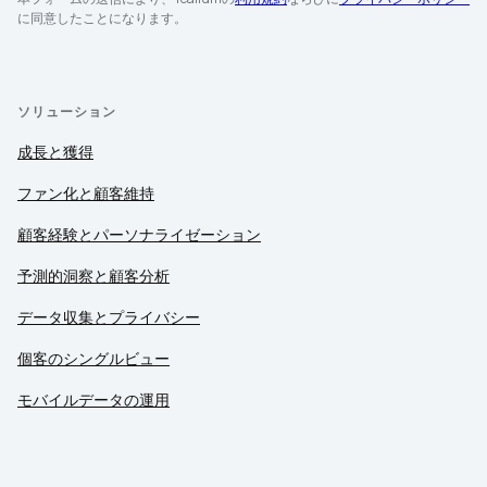
に同意したことになります。
ソリューション
成長と獲得
ファン化と顧客維持
顧客経験とパーソナライゼーション
予測的洞察と顧客分析
データ収集とプライバシー
個客のシングルビュー
モバイルデータの運用