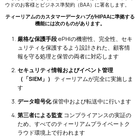
ウドのお客様とビジネス準契約（BAA）に署名します。
ティーリアムのカスタマーデータハブがHIPAAに準拠する
機能には次のものがあります。
厳格な保護手段
ePHIの機密性、完全性、セキ
ュリティを保護するよう設計された、顧客情
報を守る処理と保管の両者に対応します
セキュリティ情報およびイベント管理
（「SIEM」）
ティーリアムが完全に実施しま
す
データ暗号化
保管中および転送中に行います
第三者による監査
コンプライアンスの実証の
ため、すべてのティーリアムプライベートク
ラウド環境上で行われます