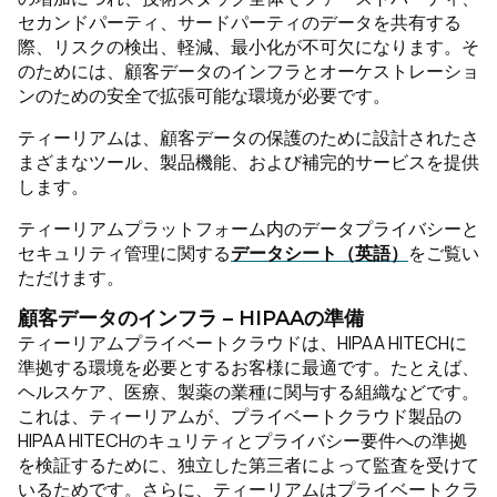
セカンドパーティ、サードパーティのデータを共有する
際、リスクの検出、軽減、最小化が不可欠になります。そ
のためには、顧客データのインフラとオーケストレーショ
ンのための安全で拡張可能な環境が必要です。
ティーリアムは、顧客データの保護のために設計されたさ
まざまなツール、製品機能、および補完的サービスを提供
します。
ティーリアムプラットフォーム内のデータプライバシーと
セキュリティ管理に関する
データシート（英語）
をご覧い
ただけます。
顧客データのインフラ – HIPAAの準備
ティーリアムプライベートクラウドは、HIPAA HITECHに
準拠する環境を必要とするお客様に最適です。たとえば、
ヘルスケア、医療、製薬の業種に関与する組織などです。
これは、ティーリアムが、プライベートクラウド製品の
HIPAA HITECHのキュリティとプライバシー要件への準拠
を検証するために、独立した第三者によって監査を受けて
いるためです。さらに、ティーリアムはプライベートクラ