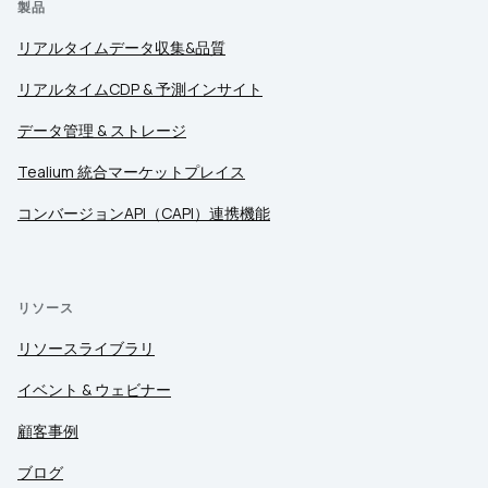
製品
リアルタイムデータ収集&品質
リアルタイムCDP & 予測インサイト
データ管理 & ストレージ
Tealium 統合マーケットプレイス
コンバージョンAPI（CAPI）連携機能
リソース
リソースライブラリ
イベント & ウェビナー
顧客事例
ブログ