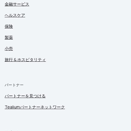
金融サービス
ヘルスケア
保険
製薬
小売
旅行 & ホスピタリティ
パートナー
パートナーを見つける
Tealiumパートナーネットワーク