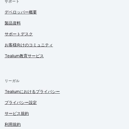
サポート
デベロッパー概要
製品資料
サポートデスク
お客様向けのコミュニティ
Tealium教育サービス
リーガル
Tealiumにおけるプライバシー
プライバシー設定
サービス規約
利用規約