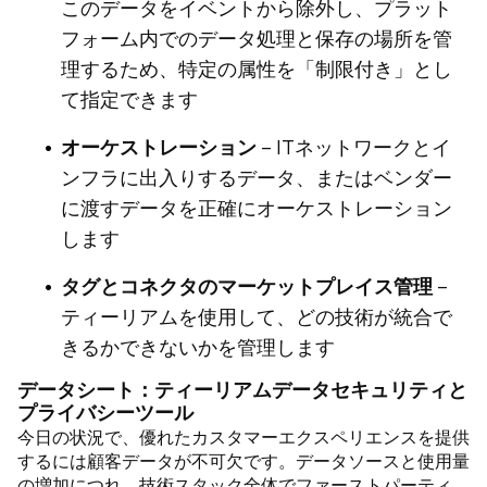
このデータをイベントから除外し、プラット
フォーム内でのデータ処理と保存の場所を管
理するため、特定の属性を「制限付き」とし
て指定できます
オーケストレーション
– ITネットワークとイ
ンフラに出入りするデータ、またはベンダー
に渡すデータを正確にオーケストレーション
します
タグとコネクタのマーケットプレイス管理
–
ティーリアムを使用して、どの技術が統合で
きるかできないかを管理します
データシート：ティーリアムデータセキュリティと
プライバシーツール
今日の状況で、優れたカスタマーエクスペリエンスを提供
するには顧客データが不可欠です。データソースと使用量
の増加につれ、技術スタック全体でファーストパーティ、