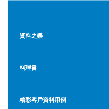
資料之樂
料理書
精彩客戶資料用例