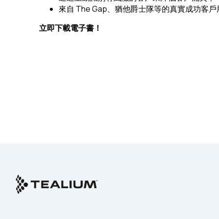
來自 The Gap、猶他爵士隊等的真實成功客
C
立即下載電子書！
By s