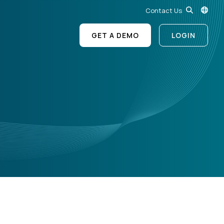
Contact Us
GET A DEMO
LOGIN