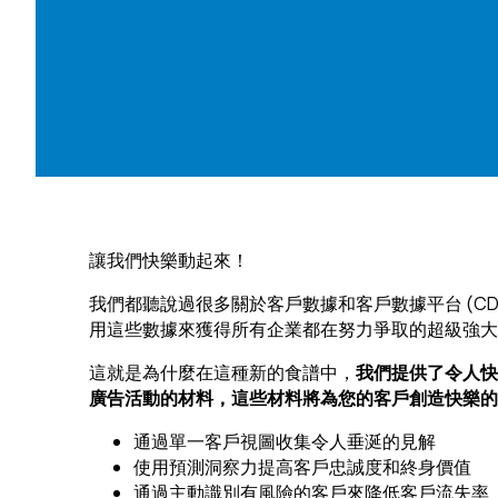
F
讓我們快樂動起來！
我們都聽說過很多關於客戶數據和客戶數據平台 (CD
W
用這些數據來獲得所有企業都在努力爭取的超級強大
這就是為什麼在這種新的食譜中，
我們提供了令人快
C
廣告活動的材料，這些材料將為您的客戶創造快樂的
通過單一客戶視圖收集令人垂涎的見解
Co
使用預測洞察力提高客戶忠誠度和終身價值
通過主動識別有風險的客戶來降低客戶流失率